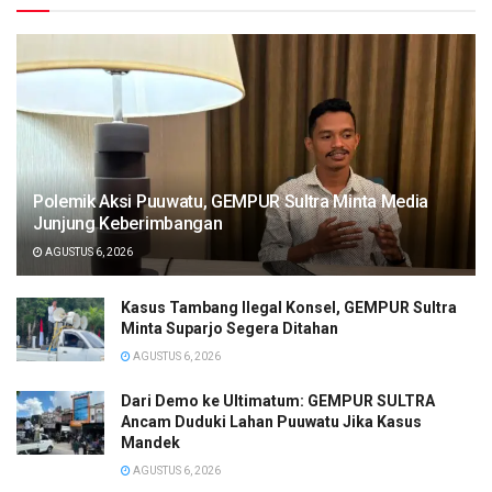
Polemik Aksi Puuwatu, GEMPUR Sultra Minta Media
Junjung Keberimbangan
AGUSTUS 6, 2026
Kasus Tambang Ilegal Konsel, GEMPUR Sultra
Minta Suparjo Segera Ditahan
AGUSTUS 6, 2026
Dari Demo ke Ultimatum: GEMPUR SULTRA
Ancam Duduki Lahan Puuwatu Jika Kasus
Mandek
AGUSTUS 6, 2026