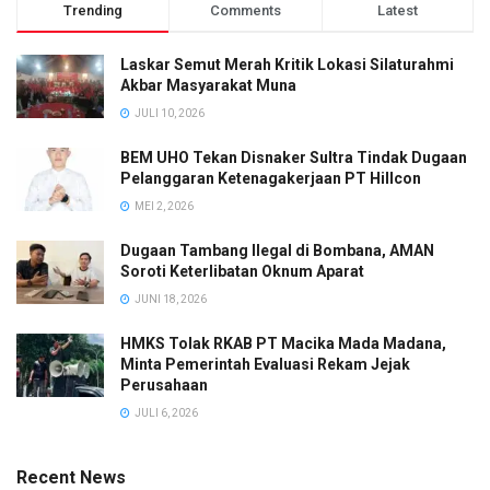
Trending
Comments
Latest
Laskar Semut Merah Kritik Lokasi Silaturahmi
Akbar Masyarakat Muna
JULI 10, 2026
BEM UHO Tekan Disnaker Sultra Tindak Dugaan
Pelanggaran Ketenagakerjaan PT Hillcon
MEI 2, 2026
Dugaan Tambang Ilegal di Bombana, AMAN
Soroti Keterlibatan Oknum Aparat
JUNI 18, 2026
HMKS Tolak RKAB PT Macika Mada Madana,
Minta Pemerintah Evaluasi Rekam Jejak
Perusahaan
JULI 6, 2026
Recent News