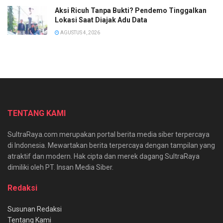
Aksi Ricuh Tanpa Bukti? Pendemo Tinggalkan
Lokasi Saat Diajak Adu Data
AGUSTUS 4, 2026
TENTANG KAMI
SultraRaya.com merupakan portal berita media siber terpercaya
di Indonesia. Mewartakan berita terpercaya dengan tampilan yang
atraktif dan modern. Hak cipta dan merek dagang SultraRaya
dimiliki oleh PT. Insan Media Siber.
Redaksi
Susunan Redaksi
Tentang Kami