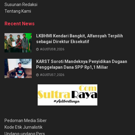
Susunan Redaksi
Tentang Kami
Recent News
LKBHMI Kendari Bangkit, Alfansyah Terpilih
sebagai Direktur Eksekutif
AGUSTUS 8, 2026
KARST Soroti Mandeknya Penyidikan Dugaan
Penggelapan Dana SPP Rp1,1 Miliar
AGUSTUS 7, 2026
Pedoman Media Siber
Kode Etik Jurnalistik
Undang-undang Pers