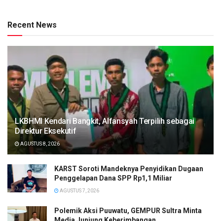
Recent News
LKBHMI Kendari Bangkit, Alfansyah Terpilih sebagai
Direktur Eksekutif
AGUSTUS 8, 2026
KARST Soroti Mandeknya Penyidikan Dugaan
Penggelapan Dana SPP Rp1,1 Miliar
AGUSTUS 7, 2026
Polemik Aksi Puuwatu, GEMPUR Sultra Minta
Media Junjung Keberimbangan