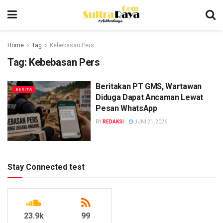
Home
Tag
Kebebasan Pers
Tag:
Kebebasan Pers
Beritakan PT GMS, Wartawan
BERITA
Diduga Dapat Ancaman Lewat
Pesan WhatsApp
BY
REDAKSI
JUNI 21, 2026
Stay Connected test
23.9k
99