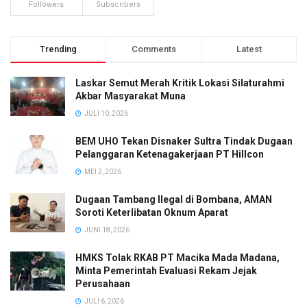
Followers
Subscribers
Trending
Comments
Latest
Laskar Semut Merah Kritik Lokasi Silaturahmi
Akbar Masyarakat Muna
JULI 10, 2026
BEM UHO Tekan Disnaker Sultra Tindak Dugaan
Pelanggaran Ketenagakerjaan PT Hillcon
MEI 2, 2026
Dugaan Tambang Ilegal di Bombana, AMAN
Soroti Keterlibatan Oknum Aparat
JUNI 18, 2026
HMKS Tolak RKAB PT Macika Mada Madana,
Minta Pemerintah Evaluasi Rekam Jejak
Perusahaan
JULI 6, 2026