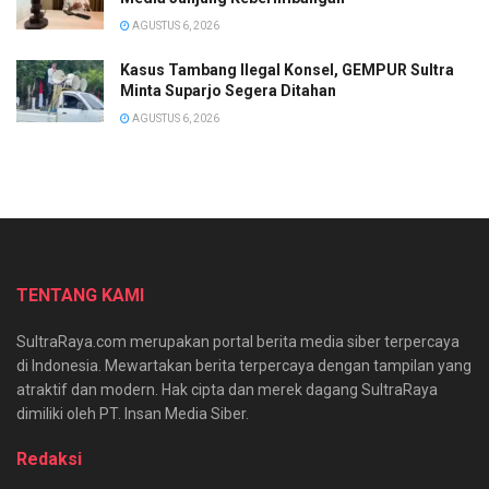
AGUSTUS 6, 2026
Kasus Tambang Ilegal Konsel, GEMPUR Sultra
Minta Suparjo Segera Ditahan
AGUSTUS 6, 2026
TENTANG KAMI
SultraRaya.com merupakan portal berita media siber terpercaya
di Indonesia. Mewartakan berita terpercaya dengan tampilan yang
atraktif dan modern. Hak cipta dan merek dagang SultraRaya
dimiliki oleh PT. Insan Media Siber.
Redaksi