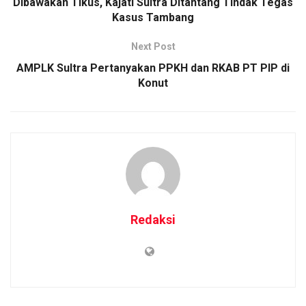
Dibawakan Tikus, Kajati Sultra Ditantang Tindak Tegas
Kasus Tambang
Next Post
AMPLK Sultra Pertanyakan PPKH dan RKAB PT PIP di
Konut
Redaksi