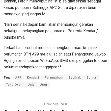
Bahkan, Fardin menyebut, hal ini bisa ditafsirkan sebagai
kasus penipuan. Sehingga AP2 Sultra dipastikan turun
mengawal perjuangan M.
“Hari senin kedepan kami akan membangun gerakan
sekaligus melayangkan pelaporan di Polresta Kendari,”
pungkasnya.
Terkait hal tersebut media ini mengkonfirmasi ke pihak
perumahan BTN A99 melalui salah satu Penanggung Jawab,
Agung, namun pesan WhatsApp, SMS dan panggilan telepon
belum mendapatkan tanggapan.**
Tags:
A99
Kendari
Perumahan
Sepihak
Sultra
Take Over
Unit
User
Previous Post