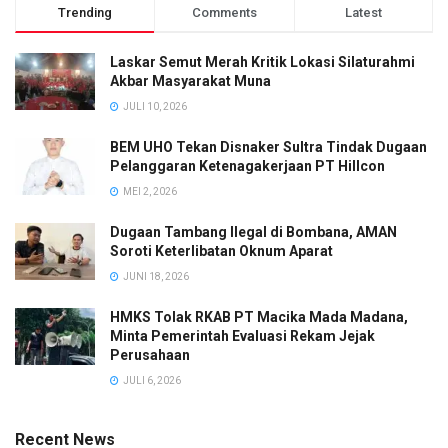
Trending
Comments
Latest
Laskar Semut Merah Kritik Lokasi Silaturahmi
Akbar Masyarakat Muna
JULI 10, 2026
BEM UHO Tekan Disnaker Sultra Tindak Dugaan
Pelanggaran Ketenagakerjaan PT Hillcon
MEI 2, 2026
Dugaan Tambang Ilegal di Bombana, AMAN
Soroti Keterlibatan Oknum Aparat
JUNI 18, 2026
HMKS Tolak RKAB PT Macika Mada Madana,
Minta Pemerintah Evaluasi Rekam Jejak
Perusahaan
JULI 6, 2026
Recent News