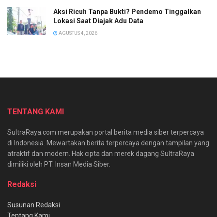
Aksi Ricuh Tanpa Bukti? Pendemo Tinggalkan
Lokasi Saat Diajak Adu Data
AGUSTUS 4, 2026
TENTANG KAMI
SultraRaya.com merupakan portal berita media siber terpercaya
di Indonesia. Mewartakan berita terpercaya dengan tampilan yang
atraktif dan modern. Hak cipta dan merek dagang SultraRaya
dimiliki oleh PT. Insan Media Siber.
Redaksi
Susunan Redaksi
Tentang Kami