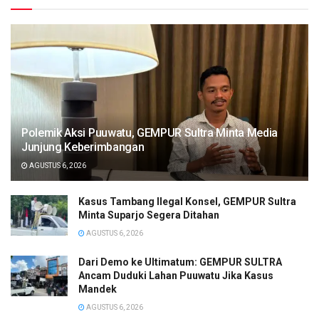
Polemik Aksi Puuwatu, GEMPUR Sultra Minta Media
Junjung Keberimbangan
AGUSTUS 6, 2026
Kasus Tambang Ilegal Konsel, GEMPUR Sultra
Minta Suparjo Segera Ditahan
AGUSTUS 6, 2026
Dari Demo ke Ultimatum: GEMPUR SULTRA
Ancam Duduki Lahan Puuwatu Jika Kasus
Mandek
AGUSTUS 6, 2026