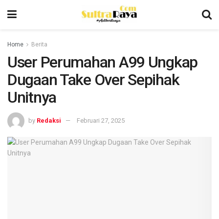
Home
Berita
User Perumahan A99 Ungkap
Dugaan Take Over Sepihak
Unitnya
by
Redaksi
Februari 27, 2025