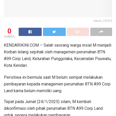
Oplus_131072
0
SHARES
KENDARIKINI.COM – Salah seorang warga insial M menjadi
Korban lelang sepihak oleh managemen perumahan BTN
A99 Corp Land, Kelurahan Punggolaka, Kecamatan Puuwatu,
Kota Kendari.
Peristiwa ini bermula saat M belum sempat melakukan
pembayaran kepada managemen perumahan BTN A99 Corp
Land karna belum memiliki uang.
Tepat pada Jumat (24/1/2025) silam, M kembali
dikonfirmasi oleh pihak perumahan BTN A99 Corp Land
untuk segera melakukan pembayaran.