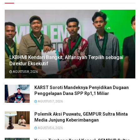
LKBHMI Kendari Bangkit, Alfansyah Terpilih sebagai
Direktur Eksekutif
AGUSTUS 8, 2026
KARST Soroti Mandeknya Penyidikan Dugaan
Penggelapan Dana SPP Rp1,1 Miliar
AGUSTUS 7, 2026
Polemik Aksi Puuwatu, GEMPUR Sultra Minta
Media Junjung Keberimbangan
AGUSTUS 6, 2026