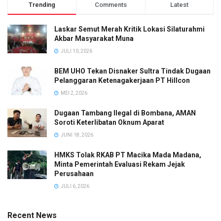
Trending
Comments
Latest
Laskar Semut Merah Kritik Lokasi Silaturahmi
Akbar Masyarakat Muna
JULI 10, 2026
BEM UHO Tekan Disnaker Sultra Tindak Dugaan
Pelanggaran Ketenagakerjaan PT Hillcon
MEI 2, 2026
Dugaan Tambang Ilegal di Bombana, AMAN
Soroti Keterlibatan Oknum Aparat
JUNI 18, 2026
HMKS Tolak RKAB PT Macika Mada Madana,
Minta Pemerintah Evaluasi Rekam Jejak
Perusahaan
JULI 6, 2026
Recent News