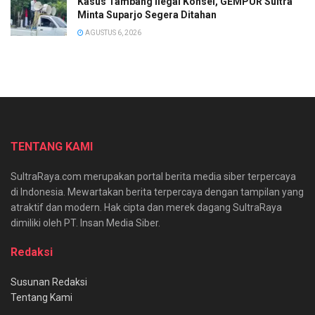
Kasus Tambang Ilegal Konsel, GEMPUR Sultra
Minta Suparjo Segera Ditahan
AGUSTUS 6, 2026
TENTANG KAMI
SultraRaya.com merupakan portal berita media siber terpercaya
di Indonesia. Mewartakan berita terpercaya dengan tampilan yang
atraktif dan modern. Hak cipta dan merek dagang SultraRaya
dimiliki oleh PT. Insan Media Siber.
Redaksi
Susunan Redaksi
Tentang Kami