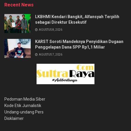
Recent News
LKBHMI Kendari Bangkit, Alfansyah Terpilih
sebagai Direktur Eksekutif
AGUSTUS 8, 2026
KARST Soroti Mandeknya Penyidikan Dugaan
Penggelapan Dana SPP Rp1,1 Miliar
AGUSTUS 7, 2026
Pedoman Media Siber
Kode Etik Jurnalistik
Undang-undang Pers
Disklaimer