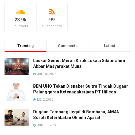
23.9k
99
Followers
Subscribers
Trending
Comments
Latest
Laskar Semut Merah Kritik Lokasi Silaturahmi
Akbar Masyarakat Muna
JULI 10, 2026
BEM UHO Tekan Disnaker Sultra Tindak Dugaan
Pelanggaran Ketenagakerjaan PT Hillcon
MEI 2, 2026
Dugaan Tambang Ilegal di Bombana, AMAN
Soroti Keterlibatan Oknum Aparat
JUNI 18, 2026