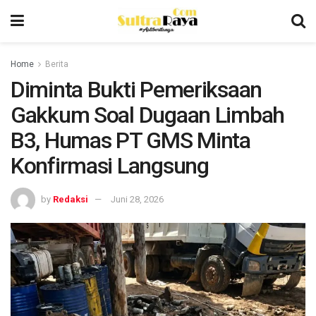
Home
Berita
Diminta Bukti Pemeriksaan
Gakkum Soal Dugaan Limbah
B3, Humas PT GMS Minta
Konfirmasi Langsung
by
Redaksi
Juni 28, 2026