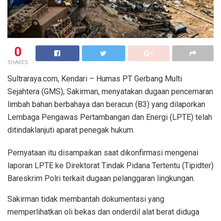
0
SHARES
Sultraraya.com, Kendari – Humas PT Gerbang Multi
Sejahtera (GMS), Sakirman, menyatakan dugaan pencemaran
limbah bahan berbahaya dan beracun (B3) yang dilaporkan
Lembaga Pengawas Pertambangan dan Energi (LPTE) telah
ditindaklanjuti aparat penegak hukum.
Pernyataan itu disampaikan saat dikonfirmasi mengenai
laporan LPTE ke Direktorat Tindak Pidana Tertentu (Tipidter)
Bareskrim Polri terkait dugaan pelanggaran lingkungan.
Sakirman tidak membantah dokumentasi yang
memperlihatkan oli bekas dan onderdil alat berat diduga