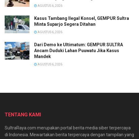
AGUSTUS 6, 2026
Kasus Tambang Ilegal Konsel, GEMPUR Sultra
Minta Suparjo Segera Ditahan
AGUSTUS 6, 2026
Dari Demo ke Ultimatum: GEMPUR SULTRA
Ancam Duduki Lahan Puuwatu Jika Kasus
Mandek
AGUSTUS 6, 2026
TENTANG KAMI
SultraRaya.com merupakan portal berita media siber terpercaya
di Indonesia. Mewartakan berita terpercaya dengan tampilan yang