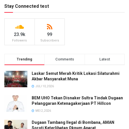
Stay Connected test
23.9k
99
Followers
Subscribers
Trending
Comments
Latest
Laskar Semut Merah Kritik Lokasi Silaturahmi
Akbar Masyarakat Muna
JULI 10, 2026
BEM UHO Tekan Disnaker Sultra Tindak Dugaan
Pelanggaran Ketenagakerjaan PT Hillcon
MEI 2, 2026
Dugaan Tambang Ilegal di Bombana, AMAN
Soroti Keterlibatan Oknum Aparat