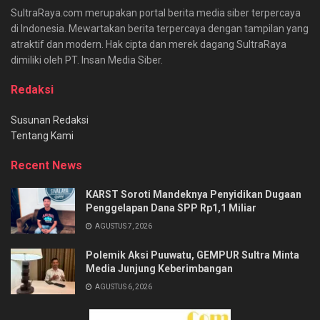
SultraRaya.com merupakan portal berita media siber terpercaya
di Indonesia. Mewartakan berita terpercaya dengan tampilan yang
atraktif dan modern. Hak cipta dan merek dagang SultraRaya
dimiliki oleh PT. Insan Media Siber.
Redaksi
Susunan Redaksi
Tentang Kami
Recent News
KARST Soroti Mandeknya Penyidikan Dugaan
Penggelapan Dana SPP Rp1,1 Miliar
AGUSTUS 7, 2026
Polemik Aksi Puuwatu, GEMPUR Sultra Minta
Media Junjung Keberimbangan
AGUSTUS 6, 2026