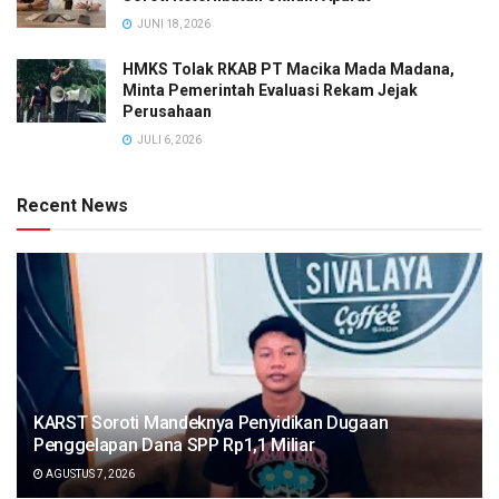
JUNI 18, 2026
HMKS Tolak RKAB PT Macika Mada Madana,
Minta Pemerintah Evaluasi Rekam Jejak
Perusahaan
JULI 6, 2026
Recent News
KARST Soroti Mandeknya Penyidikan Dugaan
Penggelapan Dana SPP Rp1,1 Miliar
AGUSTUS 7, 2026