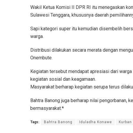
Wakil Ketua Komisi II DPR RI itu menegaskan ko
Sulawesi Tenggara, khususnya daerah pemilihann
Sapi kategori super itu kemudian disembelih ber
warga.
Distribusi dilakukan secara merata dengan men
Onembute.
Kegiatan tersebut mendapat apresiasi dari warga
kegiatan sosial dan keagamaan.
Masyarakat berharap kegiatan serupa terus dilak
Bahtra Banong juga berharap nilai pengorbanan, k
bermasyarakat.*
Tags:
Bahtra Banong
Iduladha Konawe
Kurban