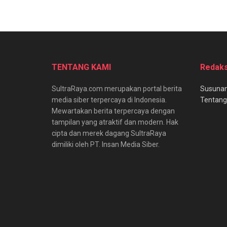
TENTANG KAMI
Redaks
SultraRaya.com merupakan portal berita
Susunan
media siber terpercaya di Indonesia.
Tentang
Mewartakan berita terpercaya dengan
tampilan yang atraktif dan modern. Hak
cipta dan merek dagang SultraRaya
dimiliki oleh PT. Insan Media Siber.