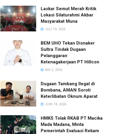
Laskar Semut Merah Kritik
Lokasi Silaturahmi Akbar
Masyarakat Muna
JULI 10, 2026
BEM UHO Tekan Disnaker
Sultra Tindak Dugaan
Pelanggaran
Ketenagakerjaan PT Hillcon
MEI 2, 2026
Dugaan Tambang Ilegal di
Bombana, AMAN Soroti
Keterlibatan Oknum Aparat
JUNI 18, 2026
HMKS Tolak RKAB PT Macika
Mada Madana, Minta
Pemerintah Evaluasi Rekam