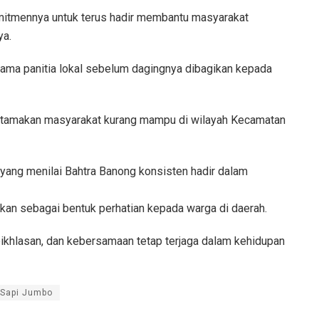
mitmennya untuk terus hadir membantu masyarakat
ya.
sama panitia lokal sebelum dagingnya dibagikan kepada
gutamakan masyarakat kurang mampu di wilayah Kecamatan
 yang menilai Bahtra Banong konsisten hadir dalam
ukan sebagai bentuk perhatian kepada warga di daerah.
eikhlasan, dan kebersamaan tetap terjaga dalam kehidupan
 Sapi Jumbo