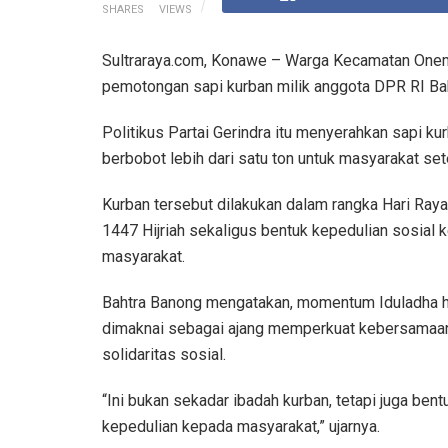
SHARES
VIEWS
Sultraraya.com, Konawe – Warga Kecamatan Onem
pemotongan sapi kurban milik anggota DPR RI Ba
Politikus Partai Gerindra itu menyerahkan sapi ku
berbobot lebih dari satu ton untuk masyarakat se
Kurban tersebut dilakukan dalam rangka Hari Raya
1447 Hijriah sekaligus bentuk kepedulian sosial 
masyarakat.
Bahtra Banong mengatakan, momentum Iduladha 
dimaknai sebagai ajang memperkuat kebersamaa
solidaritas sosial.
“Ini bukan sekadar ibadah kurban, tetapi juga bent
kepedulian kepada masyarakat,” ujarnya.