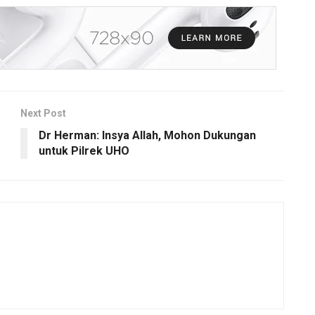
Next Post
Dr Herman: Insya Allah, Mohon Dukungan
untuk Pilrek UHO