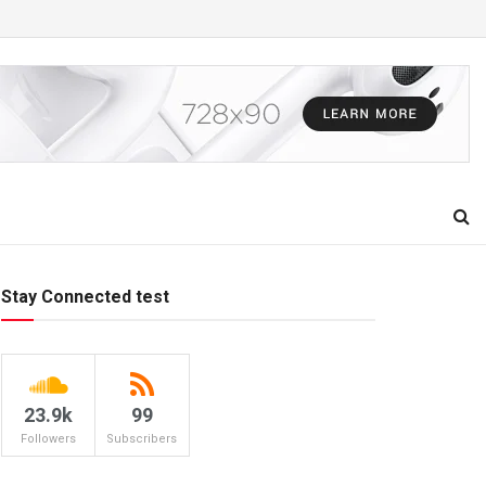
Stay Connected test
23.9k
99
Followers
Subscribers