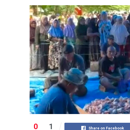
0
1
Share on Facebook