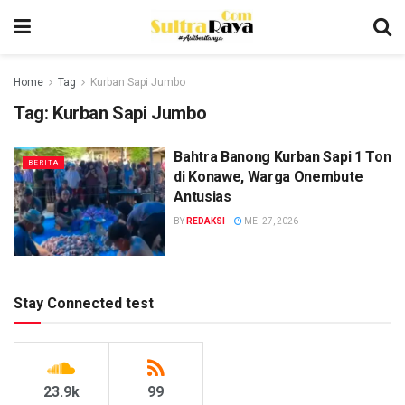
Home
Tag
Kurban Sapi Jumbo
Tag:
Kurban Sapi Jumbo
Bahtra Banong Kurban Sapi 1 Ton
BERITA
di Konawe, Warga Onembute
Antusias
BY
REDAKSI
MEI 27, 2026
Stay Connected test
23.9k
99