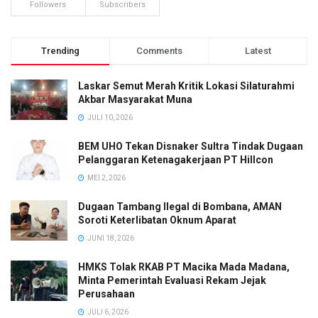
Followers
Subscribers
Trending
Comments
Latest
Laskar Semut Merah Kritik Lokasi Silaturahmi
Akbar Masyarakat Muna
JULI 10, 2026
BEM UHO Tekan Disnaker Sultra Tindak Dugaan
Pelanggaran Ketenagakerjaan PT Hillcon
MEI 2, 2026
Dugaan Tambang Ilegal di Bombana, AMAN
Soroti Keterlibatan Oknum Aparat
JUNI 18, 2026
HMKS Tolak RKAB PT Macika Mada Madana,
Minta Pemerintah Evaluasi Rekam Jejak
Perusahaan
JULI 6, 2026