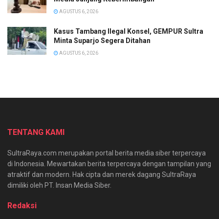
AGUSTUS 6, 2026
Kasus Tambang Ilegal Konsel, GEMPUR Sultra
Minta Suparjo Segera Ditahan
AGUSTUS 6, 2026
TENTANG KAMI
SultraRaya.com merupakan portal berita media siber terpercaya
di Indonesia. Mewartakan berita terpercaya dengan tampilan yang
atraktif dan modern. Hak cipta dan merek dagang SultraRaya
dimiliki oleh PT. Insan Media Siber.
Redaksi