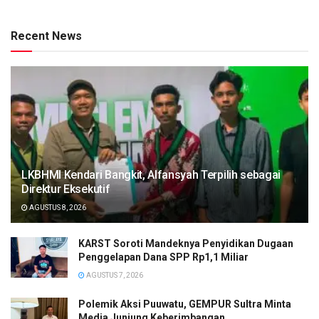
Recent News
LKBHMI Kendari Bangkit, Alfansyah Terpilih sebagai
Direktur Eksekutif
AGUSTUS 8, 2026
KARST Soroti Mandeknya Penyidikan Dugaan
Penggelapan Dana SPP Rp1,1 Miliar
AGUSTUS 7, 2026
Polemik Aksi Puuwatu, GEMPUR Sultra Minta
Media Junjung Keberimbangan