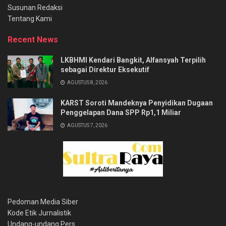
Susunan Redaksi
Tentang Kami
Recent News
LKBHMI Kendari Bangkit, Alfansyah Terpilih
sebagai Direktur Eksekutif
AGUSTUS 8, 2026
KARST Soroti Mandeknya Penyidikan Dugaan
Penggelapan Dana SPP Rp1,1 Miliar
AGUSTUS 7, 2026
Pedoman Media Siber
Kode Etik Jurnalistik
Undang-undang Pers