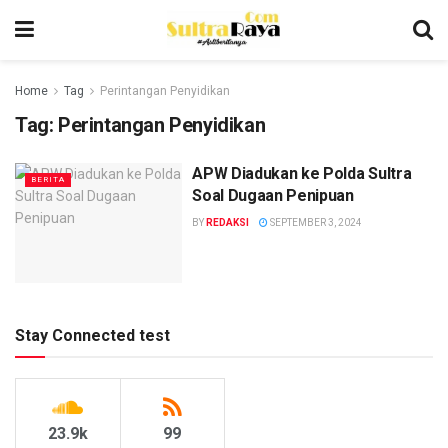
Home
Tag
Perintangan Penyidikan
Tag:
Perintangan Penyidikan
APW Diadukan ke Polda Sultra
BERITA
Soal Dugaan Penipuan
BY
REDAKSI
SEPTEMBER 3, 2024
Stay Connected test
23.9k
99