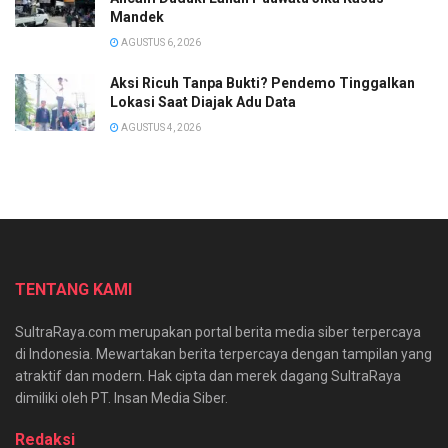
Mandek
AGUSTUS 6, 2026
Aksi Ricuh Tanpa Bukti? Pendemo Tinggalkan
Lokasi Saat Diajak Adu Data
AGUSTUS 4, 2026
TENTANG KAMI
SultraRaya.com merupakan portal berita media siber terpercaya
di Indonesia. Mewartakan berita terpercaya dengan tampilan yang
atraktif dan modern. Hak cipta dan merek dagang SultraRaya
dimiliki oleh PT. Insan Media Siber.
Redaksi