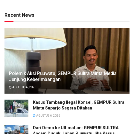
Recent News
Polemik Aksi Puuwatu, GEMPUR Sultra Minta Media
Junjung Keberimbangan
AGUSTUS 6, 2026
Kasus Tambang Ilegal Konsel, GEMPUR Sultra
Minta Suparjo Segera Ditahan
AGUSTUS 6, 2026
Dari Demo ke Ultimatum: GEMPUR SULTRA
Ancam Duduki Lahan Puuwatu Jika Kasus