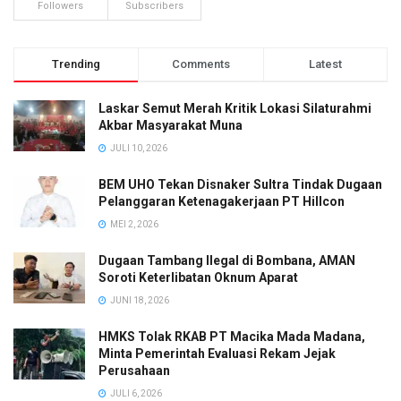
Followers
Subscribers
Trending
Comments
Latest
Laskar Semut Merah Kritik Lokasi Silaturahmi
Akbar Masyarakat Muna
JULI 10, 2026
BEM UHO Tekan Disnaker Sultra Tindak Dugaan
Pelanggaran Ketenagakerjaan PT Hillcon
MEI 2, 2026
Dugaan Tambang Ilegal di Bombana, AMAN
Soroti Keterlibatan Oknum Aparat
JUNI 18, 2026
HMKS Tolak RKAB PT Macika Mada Madana,
Minta Pemerintah Evaluasi Rekam Jejak
Perusahaan
JULI 6, 2026