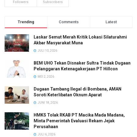
Followers
Subscribers
Trending
Comments
Latest
Laskar Semut Merah Kritik Lokasi Silaturahmi
Akbar Masyarakat Muna
JULI 10, 2026
BEM UHO Tekan Disnaker Sultra Tindak Dugaan
Pelanggaran Ketenagakerjaan PT Hillcon
MEI 2, 2026
Dugaan Tambang Ilegal di Bombana, AMAN
Soroti Keterlibatan Oknum Aparat
JUNI 18, 2026
HMKS Tolak RKAB PT Macika Mada Madana,
Minta Pemerintah Evaluasi Rekam Jejak
Perusahaan
JULI 6, 2026