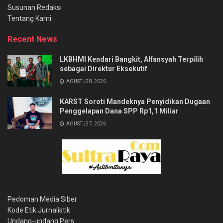
Susunan Redaksi
Tentang Kami
Recent News
LKBHMI Kendari Bangkit, Alfansyah Terpilih
sebagai Direktur Eksekutif
AGUSTUS 8, 2026
KARST Soroti Mandeknya Penyidikan Dugaan
Penggelapan Dana SPP Rp1,1 Miliar
AGUSTUS 7, 2026
Pedoman Media Siber
Kode Etik Jurnalistik
Undang-undang Pers