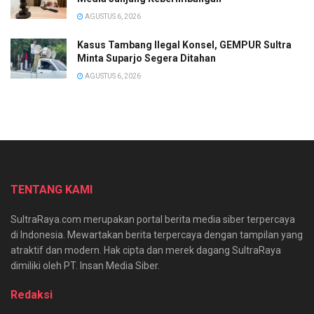
AGUSTUS 6, 2026
Kasus Tambang Ilegal Konsel, GEMPUR Sultra
Minta Suparjo Segera Ditahan
AGUSTUS 6, 2026
TENTANG KAMI
SultraRaya.com merupakan portal berita media siber terpercaya
di Indonesia. Mewartakan berita terpercaya dengan tampilan yang
atraktif dan modern. Hak cipta dan merek dagang SultraRaya
dimiliki oleh PT. Insan Media Siber.
Redaksi