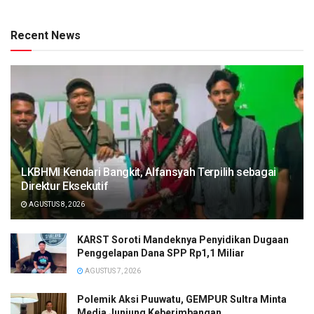
Recent News
LKBHMI Kendari Bangkit, Alfansyah Terpilih sebagai
Direktur Eksekutif
AGUSTUS 8, 2026
KARST Soroti Mandeknya Penyidikan Dugaan
Penggelapan Dana SPP Rp1,1 Miliar
AGUSTUS 7, 2026
Polemik Aksi Puuwatu, GEMPUR Sultra Minta
Media Junjung Keberimbangan