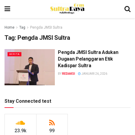
Home
Tag
Pengda JMSI Sultra
Tag:
Pengda JMSI Sultra
Pengda JMSI Sultra Adukan
BERITA
Dugaan Pelanggaran Etik
Kadispar Sultra
BY
REDAKSI
JANUARI 26, 2026
Stay Connected test
23.9k
99