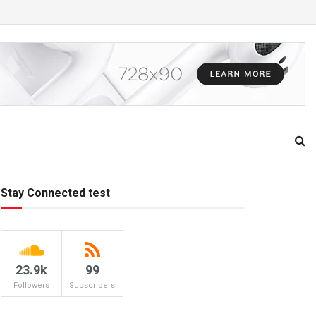
Stay Connected test
23.9k
99
Followers
Subscribers