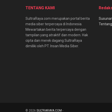
TENTANG KAMI
Redaks
SultraRaya.com merupakan portal berita
Susunan
media siber terpercaya di Indonesia.
Tentang
Mewartakan berita terpercaya dengan
tampilan yang atraktif dan modern. Hak
cipta dan merek dagang SultraRaya
dimiliki oleh PT. Insan Media Siber.
© 2026
SULTRARAYA.COM
-