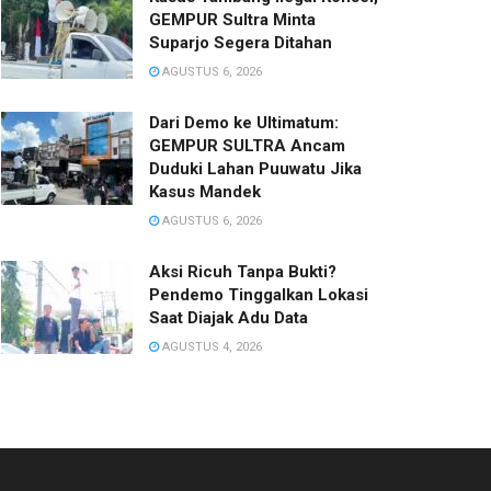
GEMPUR Sultra Minta
Suparjo Segera Ditahan
AGUSTUS 6, 2026
Dari Demo ke Ultimatum:
GEMPUR SULTRA Ancam
Duduki Lahan Puuwatu Jika
Kasus Mandek
AGUSTUS 6, 2026
Aksi Ricuh Tanpa Bukti?
Pendemo Tinggalkan Lokasi
Saat Diajak Adu Data
AGUSTUS 4, 2026