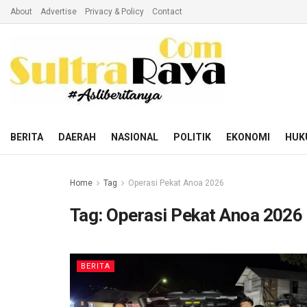
About
Advertise
Privacy & Policy
Contact
BERITA
DAERAH
NASIONAL
POLITIK
EKONOMI
HUK
Home
Tag
Operasi Pekat Anoa 2026
Tag:
Operasi Pekat Anoa 2026
BERITA