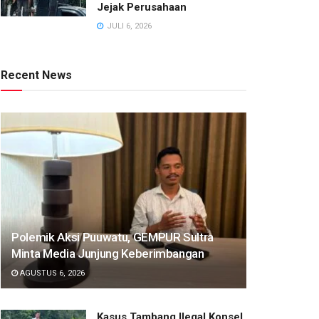
Jejak Perusahaan
JULI 6, 2026
Recent News
Polemik Aksi Puuwatu, GEMPUR Sultra
Minta Media Junjung Keberimbangan
AGUSTUS 6, 2026
Kasus Tambang Ilegal Konsel,