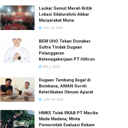
Laskar Semut Merah Kritik
Lokasi Silaturahmi Akbar
Masyarakat Muna
JULI 10, 2026
BEM UHO Tekan Disnaker
Sultra Tindak Dugaan
Pelanggaran
Ketenagakerjaan PT Hillcon
MEI 2, 2026
Dugaan Tambang Ilegal di
Bombana, AMAN Soroti
Keterlibatan Oknum Aparat
JUNI 18, 2026
HMKS Tolak RKAB PT Macika
Mada Madana, Minta
Pemerintah Evaluasi Rekam