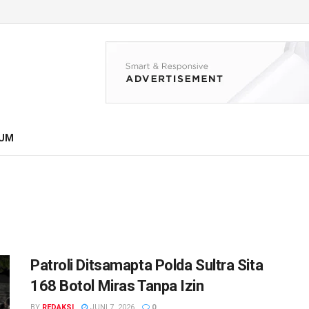
UM
Patroli Ditsamapta Polda Sultra Sita
168 Botol Miras Tanpa Izin
BY
REDAKSI
JUNI 7, 2026
0