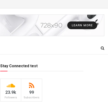
Stay Connected test
23.9k
99
Followers
Subscribers