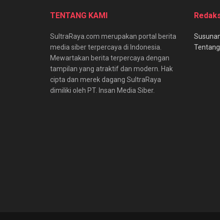
TENTANG KAMI
Redaks
SultraRaya.com merupakan portal berita
Susunan
media siber terpercaya di Indonesia.
Tentang
Mewartakan berita terpercaya dengan
tampilan yang atraktif dan modern. Hak
cipta dan merek dagang SultraRaya
dimiliki oleh PT. Insan Media Siber.