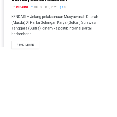
BY
REDAKSI
OKTOBER 3, 2025
0
KENDARI – Jelang pelaksanaan Musyawarah Daerah
(Musda) XI Partai Golongan Karya (Golkar) Sulawesi
Tenggara (Sultra), dinamika politik internal partai
berlambang ...
READ MORE