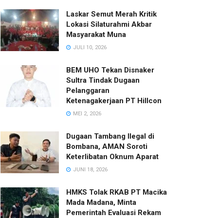
Laskar Semut Merah Kritik
Lokasi Silaturahmi Akbar
Masyarakat Muna
JULI 10, 2026
BEM UHO Tekan Disnaker
Sultra Tindak Dugaan
Pelanggaran
Ketenagakerjaan PT Hillcon
MEI 2, 2026
Dugaan Tambang Ilegal di
Bombana, AMAN Soroti
Keterlibatan Oknum Aparat
JUNI 18, 2026
HMKS Tolak RKAB PT Macika
Mada Madana, Minta
Pemerintah Evaluasi Rekam