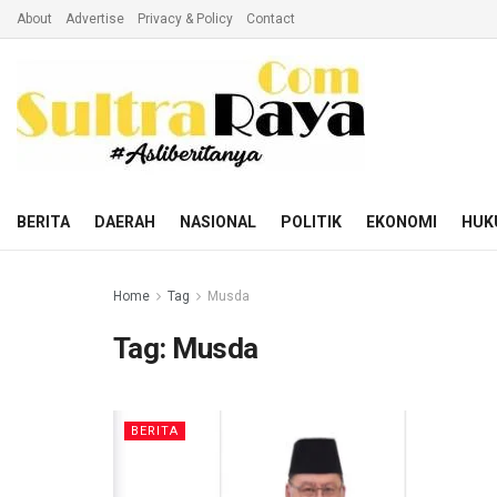
About
Advertise
Privacy & Policy
Contact
BERITA
DAERAH
NASIONAL
POLITIK
EKONOMI
HUK
Home
Tag
Musda
Tag:
Musda
BERITA