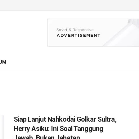
UM
Siap Lanjut Nahkodai Golkar Sultra,
Herry Asiku: Ini Soal Tanggung
Jawab, Bukan Jabatan