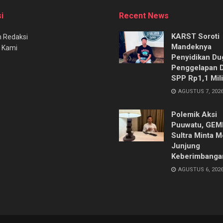
i
Recent News
KARST Soroti
 Redaksi
Mandeknya
 Kami
Penyidikan Du
Penggelapan 
SPP Rp1,1 Mili
AGUSTUS 7, 202
Polemik Aksi
Puuwatu, GE
Sultra Minta M
Junjung
Keberimbanga
AGUSTUS 6, 202