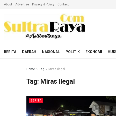
About
Advertise
Privacy & Policy
Contact
BERITA
DAERAH
NASIONAL
POLITIK
EKONOMI
HUK
Home
Tag
Miras Ilegal
Tag:
Miras Ilegal
BERITA