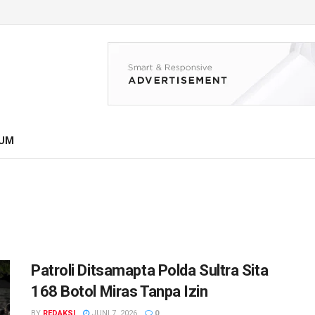
UM
Patroli Ditsamapta Polda Sultra Sita
168 Botol Miras Tanpa Izin
BY
REDAKSI
JUNI 7, 2026
0