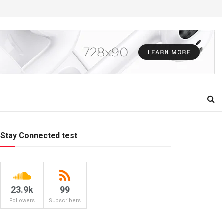
Stay Connected test
23.9k
99
Followers
Subscribers