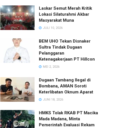
Laskar Semut Merah Kritik
Lokasi Silaturahmi Akbar
Masyarakat Muna
JULI 10, 2026
BEM UHO Tekan Disnaker
Sultra Tindak Dugaan
Pelanggaran
Ketenagakerjaan PT Hillcon
MEI 2, 2026
Dugaan Tambang Ilegal di
Bombana, AMAN Soroti
Keterlibatan Oknum Aparat
JUNI 18, 2026
HMKS Tolak RKAB PT Macika
Mada Madana, Minta
Pemerintah Evaluasi Rekam