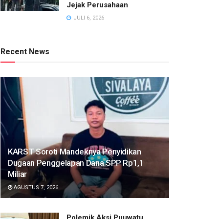
Jejak Perusahaan
JULI 6, 2026
Recent News
KARST Soroti Mandeknya Penyidikan
Dugaan Penggelapan Dana SPP Rp1,1
Miliar
AGUSTUS 7, 2026
Polemik Aksi Puuwatu,