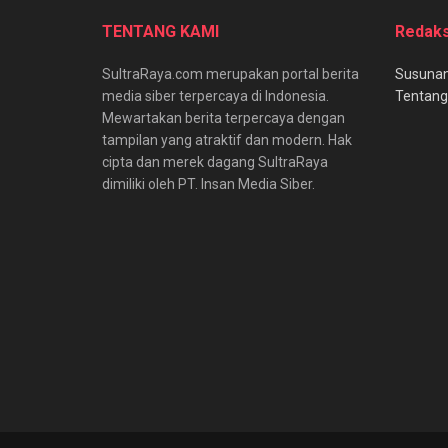
TENTANG KAMI
Redaks
SultraRaya.com merupakan portal berita
Susunan
media siber terpercaya di Indonesia.
Tentang
Mewartakan berita terpercaya dengan
tampilan yang atraktif dan modern. Hak
cipta dan merek dagang SultraRaya
dimiliki oleh PT. Insan Media Siber.