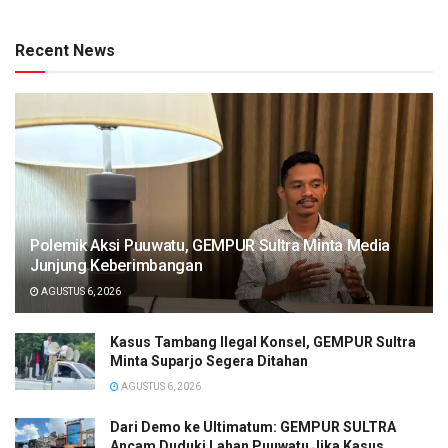
Recent News
Polemik Aksi Puuwatu, GEMPUR Sultra Minta Media
Junjung Keberimbangan
AGUSTUS 6, 2026
Kasus Tambang Ilegal Konsel, GEMPUR Sultra
Minta Suparjo Segera Ditahan
AGUSTUS 6, 2026
Dari Demo ke Ultimatum: GEMPUR SULTRA
Ancam Duduki Lahan Puuwatu Jika Kasus