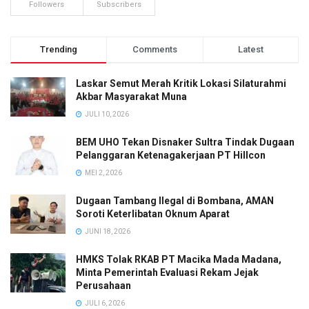
Followers
Subscribers
Trending
Comments
Latest
Laskar Semut Merah Kritik Lokasi Silaturahmi
Akbar Masyarakat Muna
JULI 10, 2026
BEM UHO Tekan Disnaker Sultra Tindak Dugaan
Pelanggaran Ketenagakerjaan PT Hillcon
MEI 2, 2026
Dugaan Tambang Ilegal di Bombana, AMAN
Soroti Keterlibatan Oknum Aparat
JUNI 18, 2026
HMKS Tolak RKAB PT Macika Mada Madana,
Minta Pemerintah Evaluasi Rekam Jejak
Perusahaan
JULI 6, 2026