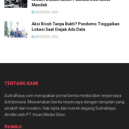
Mandek
AGUSTUS 6, 2026
Aksi Ricuh Tanpa Bukti? Pendemo Tinggalkan
Lokasi Saat Diajak Adu Data
AGUSTUS 4, 2026
TENTANG KAMI
SultraRaya.com merupakan portal berita media siber terpercaya
di Indonesia. Mewartakan berita terpercaya dengan tampilan yang
atraktif dan modern. Hak cipta dan merek dagang SultraRaya
dimiliki oleh PT. Insan Media Siber.
Redaksi