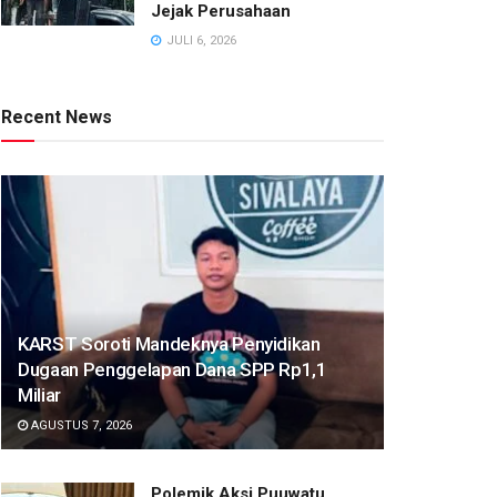
Jejak Perusahaan
JULI 6, 2026
Recent News
KARST Soroti Mandeknya Penyidikan
Dugaan Penggelapan Dana SPP Rp1,1
Miliar
AGUSTUS 7, 2026
Polemik Aksi Puuwatu,