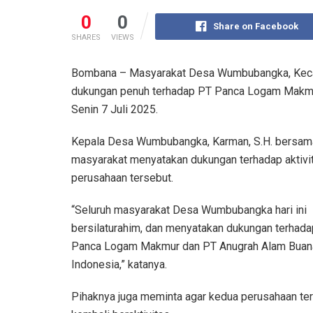
0
0
Share on Facebook
SHARES
VIEWS
Bombana – Masyarakat Desa Wumbubangka, Keca
dukungan penuh terhadap PT Panca Logam Makmu
Senin 7 Juli 2025.
Kepala Desa Wumbubangka, Karman, S.H. bersam
masyarakat menyatakan dukungan terhadap aktivi
perusahaan tersebut.
“Seluruh masyarakat Desa Wumbubangka hari ini
bersilaturahim, dan menyatakan dukungan terhad
Panca Logam Makmur dan PT Anugrah Alam Buan
Indonesia,” katanya.
Pihaknya juga meminta agar kedua perusahaan te