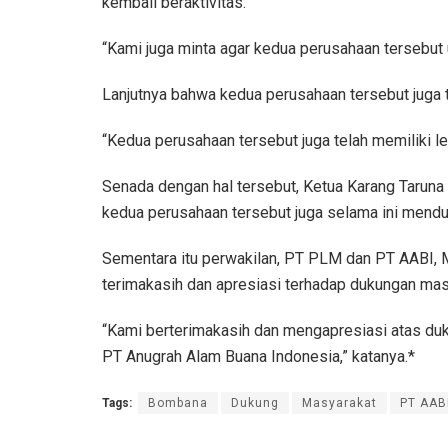
kembali beraktivitas.
“Kami juga minta agar kedua perusahaan tersebut 
Lanjutnya bahwa kedua perusahaan tersebut juga t
“Kedua perusahaan tersebut juga telah memiliki le
Senada dengan hal tersebut, Ketua Karang Tar
kedua perusahaan tersebut juga selama ini mend
Sementara itu perwakilan, PT PLM dan PT AABI, 
terimakasih dan apresiasi terhadap dukungan mas
“Kami berterimakasih dan mengapresiasi atas d
PT Anugrah Alam Buana Indonesia,” katanya.*
Tags:
Bombana
Dukung
Masyarakat
PT AAB