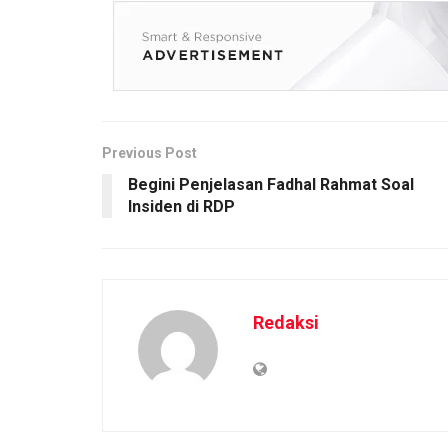
Previous Post
Begini Penjelasan Fadhal Rahmat Soal
Insiden di RDP
Redaksi