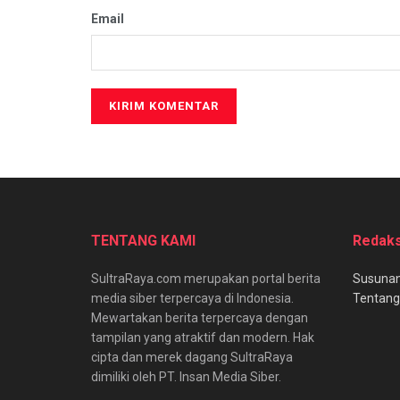
Email
TENTANG KAMI
Redaks
SultraRaya.com merupakan portal berita
Susunan
media siber terpercaya di Indonesia.
Tentang
Mewartakan berita terpercaya dengan
tampilan yang atraktif dan modern. Hak
cipta dan merek dagang SultraRaya
dimiliki oleh PT. Insan Media Siber.