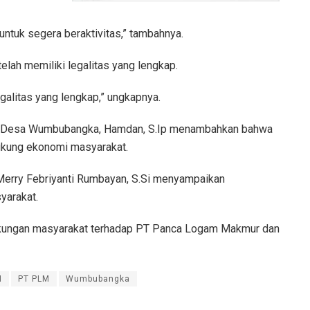
untuk segera beraktivitas,” tambahnya.
elah memiliki legalitas yang lengkap.
galitas yang lengkap,” ungkapnya.
una Desa Wumbubangka, Hamdan, S.Ip menambahkan bahwa
ukung ekonomi masyarakat.
Merry Febriyanti Rumbayan, S.Si menyampaikan
yarakat.
ukungan masyarakat terhadap PT Panca Logam Makmur dan
I
PT PLM
Wumbubangka