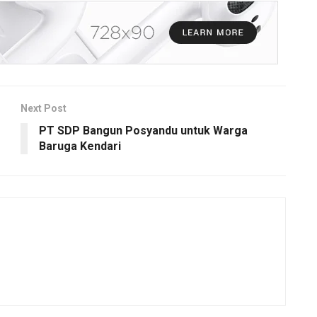
Next Post
PT SDP Bangun Posyandu untuk Warga
Baruga Kendari