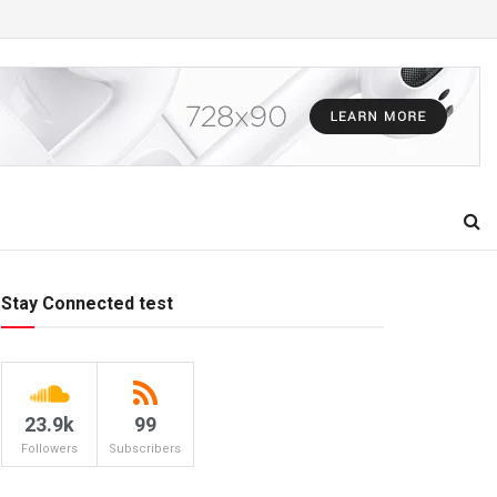
Stay Connected test
23.9k
99
Followers
Subscribers