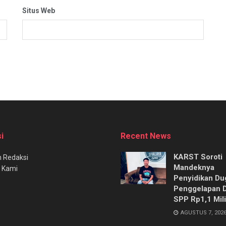
Situs Web
i
Recent News
KARST Soroti
 Redaksi
Mandeknya
 Kami
Penyidikan Du
Penggelapan 
SPP Rp1,1 Mili
AGUSTUS 7, 202