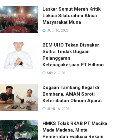
Laskar Semut Merah Kritik
Lokasi Silaturahmi Akbar
Masyarakat Muna
JULI 10, 2026
BEM UHO Tekan Disnaker
Sultra Tindak Dugaan
Pelanggaran
Ketenagakerjaan PT Hillcon
MEI 2, 2026
Dugaan Tambang Ilegal di
Bombana, AMAN Soroti
Keterlibatan Oknum Aparat
JUNI 18, 2026
HMKS Tolak RKAB PT Macika
Mada Madana, Minta
Pemerintah Evaluasi Rekam