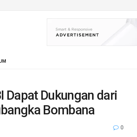
UM
 Dapat Dukungan dari
ubangka Bombana
0