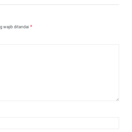
*
g wajib ditandai