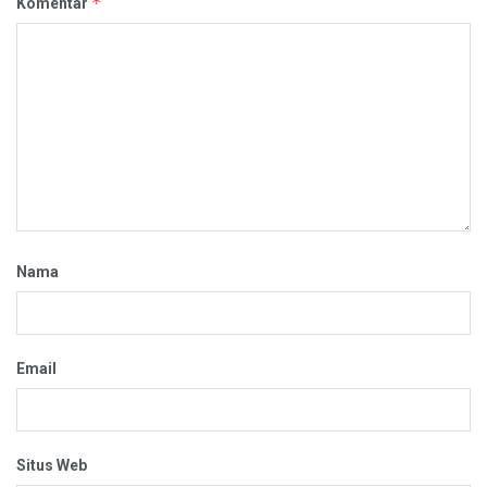
*
Komentar
Nama
Email
Situs Web