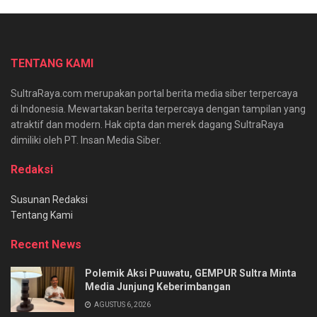
TENTANG KAMI
SultraRaya.com merupakan portal berita media siber terpercaya
di Indonesia. Mewartakan berita terpercaya dengan tampilan yang
atraktif dan modern. Hak cipta dan merek dagang SultraRaya
dimiliki oleh PT. Insan Media Siber.
Redaksi
Susunan Redaksi
Tentang Kami
Recent News
Polemik Aksi Puuwatu, GEMPUR Sultra Minta
Media Junjung Keberimbangan
AGUSTUS 6, 2026