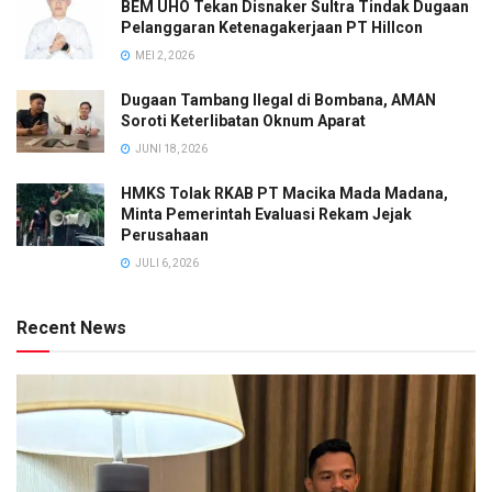
BEM UHO Tekan Disnaker Sultra Tindak Dugaan
Pelanggaran Ketenagakerjaan PT Hillcon
MEI 2, 2026
Dugaan Tambang Ilegal di Bombana, AMAN
Soroti Keterlibatan Oknum Aparat
JUNI 18, 2026
HMKS Tolak RKAB PT Macika Mada Madana,
Minta Pemerintah Evaluasi Rekam Jejak
Perusahaan
JULI 6, 2026
Recent News