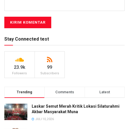
Stay Connected test
23.9k
99
Followers
Subscribers
Trending
Comments
Latest
Laskar Semut Merah Kritik Lokasi Silaturahmi
Akbar Masyarakat Muna
JULI 10, 2026