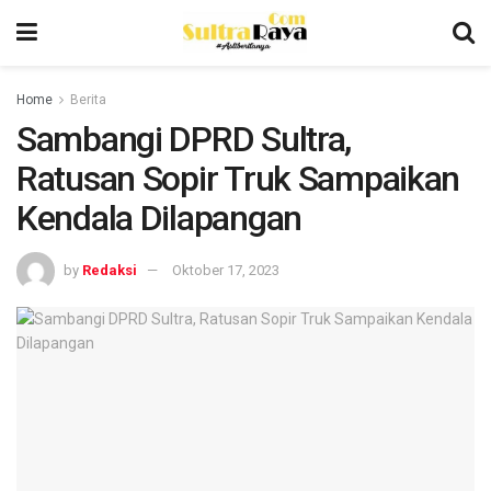
Home
Berita
Sambangi DPRD Sultra,
Ratusan Sopir Truk Sampaikan
Kendala Dilapangan
by
Redaksi
Oktober 17, 2023