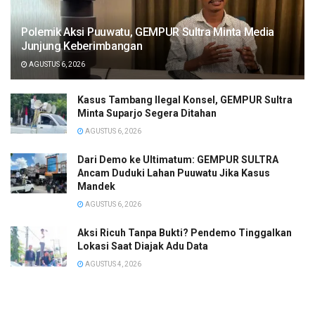
Polemik Aksi Puuwatu, GEMPUR Sultra Minta Media
Junjung Keberimbangan
AGUSTUS 6, 2026
Kasus Tambang Ilegal Konsel, GEMPUR Sultra
Minta Suparjo Segera Ditahan
AGUSTUS 6, 2026
Dari Demo ke Ultimatum: GEMPUR SULTRA
Ancam Duduki Lahan Puuwatu Jika Kasus
Mandek
AGUSTUS 6, 2026
Aksi Ricuh Tanpa Bukti? Pendemo Tinggalkan
Lokasi Saat Diajak Adu Data
AGUSTUS 4, 2026