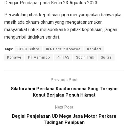
Dengar Pendapat pada Senin 23 Agustus 2023.
Perwakilan pihak kepolisian juga menyampaikan bahwa jika
masih ada oknum-oknum yang mengatasnamakan
masyarakat untuk melaporkan ke pihak kepolisian, jangan
mengambil tindakan sendiri.
Tags:
DPRD Sultra
IKA Persut Konawe
Kendari
Konawe
PT Asmindo
PT TAS
Sopir Truk
Sultra
Previous Post
Silaturahmi Perdana Kasiturusanna Sang Torayan
Konut Berjalan Penuh Hikmat
Next Post
Begini Penjelasan UD Mega Jasa Motor Perkara
Tudingan Penipuan