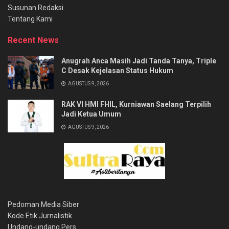
Susunan Redaksi
Tentang Kami
Recent News
Anugrah Anca Masih Jadi Tanda Tanya, Triple
C Desak Kejelasan Status Hukum
AGUSTUS 9, 2026
RAK VI HMI FHIL, Kurniawan Saelang Terpilih
Jadi Ketua Umum
AGUSTUS 9, 2026
Pedoman Media Siber
Kode Etik Jurnalistik
Undang-undang Pers