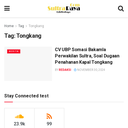
Home
Tag
Tongkang
Tag:
Tongkang
CV UBP Somasi Bakamla
BERITA
Perwakilan Sultra, Soal Dugaan
Penahanan Kapal Tongkang
BY
REDAKSI
NOVEMBER 30, 2024
Stay Connected test
23.9k
99