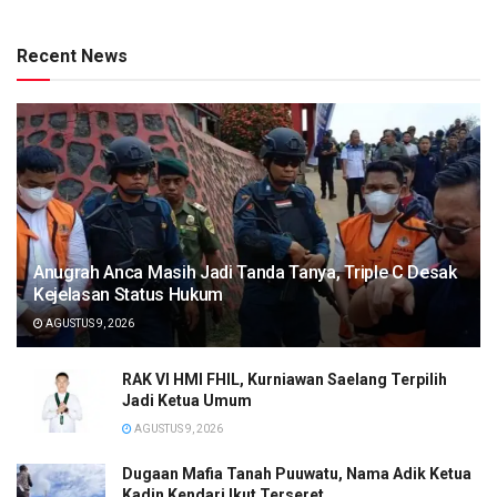
Recent News
Anugrah Anca Masih Jadi Tanda Tanya, Triple C Desak
Kejelasan Status Hukum
AGUSTUS 9, 2026
RAK VI HMI FHIL, Kurniawan Saelang Terpilih
Jadi Ketua Umum
AGUSTUS 9, 2026
Dugaan Mafia Tanah Puuwatu, Nama Adik Ketua
Kadin Kendari Ikut Terseret