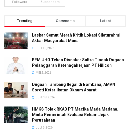
Followers
Subscribers
Trending
Comments
Latest
Laskar Semut Merah Kritik Lokasi Silaturahmi
Akbar Masyarakat Muna
JULI 10, 2026
BEM UHO Tekan Disnaker Sultra Tindak Dugaan
Pelanggaran Ketenagakerjaan PT Hillcon
MEI 2, 2026
Dugaan Tambang Ilegal di Bombana, AMAN
Soroti Keterlibatan Oknum Aparat
JUNI 18, 2026
HMKS Tolak RKAB PT Macika Mada Madana,
Minta Pemerintah Evaluasi Rekam Jejak
Perusahaan
JULI 6, 2026