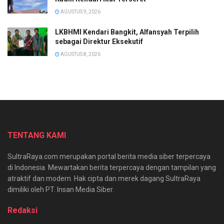
AGUSTUS 9, 2026
LKBHMI Kendari Bangkit, Alfansyah Terpilih
sebagai Direktur Eksekutif
AGUSTUS 8, 2026
TENTANG KAMI
SultraRaya.com merupakan portal berita media siber terpercaya
di Indonesia. Mewartakan berita terpercaya dengan tampilan yang
atraktif dan modern. Hak cipta dan merek dagang SultraRaya
dimiliki oleh PT. Insan Media Siber.
Redaksi