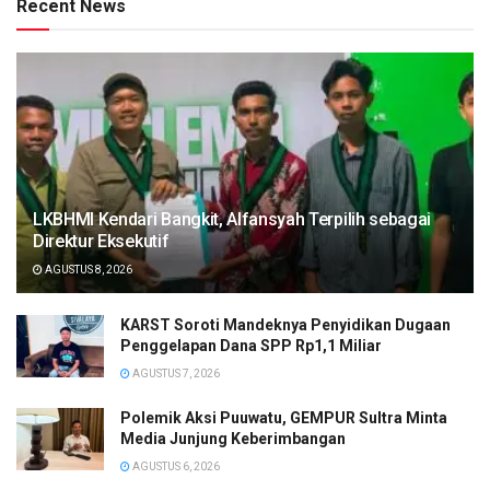
Recent News
LKBHMI Kendari Bangkit, Alfansyah Terpilih sebagai
Direktur Eksekutif
AGUSTUS 8, 2026
KARST Soroti Mandeknya Penyidikan Dugaan
Penggelapan Dana SPP Rp1,1 Miliar
AGUSTUS 7, 2026
Polemik Aksi Puuwatu, GEMPUR Sultra Minta
Media Junjung Keberimbangan
AGUSTUS 6, 2026