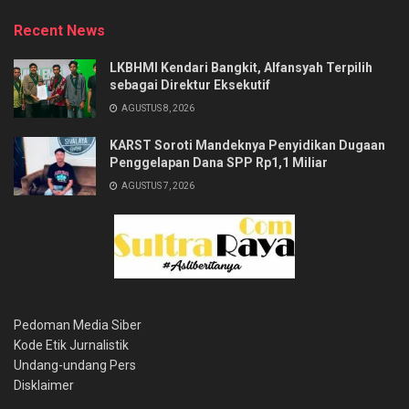
Recent News
LKBHMI Kendari Bangkit, Alfansyah Terpilih
sebagai Direktur Eksekutif
AGUSTUS 8, 2026
KARST Soroti Mandeknya Penyidikan Dugaan
Penggelapan Dana SPP Rp1,1 Miliar
AGUSTUS 7, 2026
Pedoman Media Siber
Kode Etik Jurnalistik
Undang-undang Pers
Disklaimer