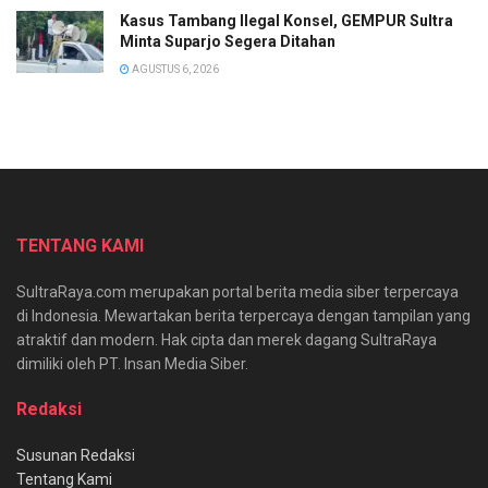
Kasus Tambang Ilegal Konsel, GEMPUR Sultra
Minta Suparjo Segera Ditahan
AGUSTUS 6, 2026
TENTANG KAMI
SultraRaya.com merupakan portal berita media siber terpercaya
di Indonesia. Mewartakan berita terpercaya dengan tampilan yang
atraktif dan modern. Hak cipta dan merek dagang SultraRaya
dimiliki oleh PT. Insan Media Siber.
Redaksi
Susunan Redaksi
Tentang Kami