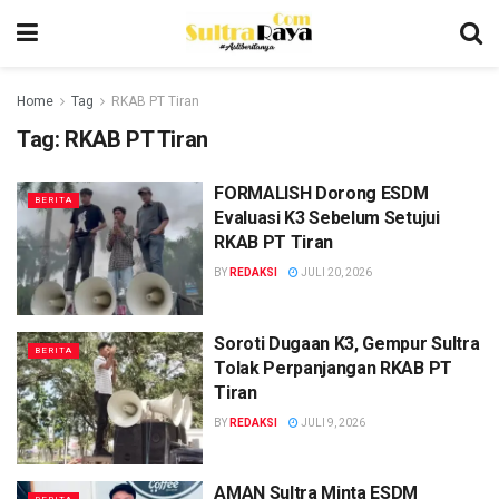
Home
Tag
RKAB PT Tiran
Tag:
RKAB PT Tiran
FORMALISH Dorong ESDM
BERITA
Evaluasi K3 Sebelum Setujui
RKAB PT Tiran
BY
REDAKSI
JULI 20, 2026
Soroti Dugaan K3, Gempur Sultra
BERITA
Tolak Perpanjangan RKAB PT
Tiran
BY
REDAKSI
JULI 9, 2026
AMAN Sultra Minta ESDM