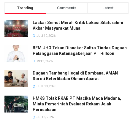
Trending
Comments
Latest
Laskar Semut Merah Kritik Lokasi Silaturahmi
Akbar Masyarakat Muna
JULI 10, 2026
BEM UHO Tekan Disnaker Sultra Tindak Dugaan
Pelanggaran Ketenagakerjaan PT Hillcon
MEI 2, 2026
Dugaan Tambang Ilegal di Bombana, AMAN
Soroti Keterlibatan Oknum Aparat
JUNI 18, 2026
HMKS Tolak RKAB PT Macika Mada Madana,
Minta Pemerintah Evaluasi Rekam Jejak
Perusahaan
JULI 6, 2026