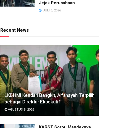
Jejak Perusahaan
JULI 6, 2026
Recent News
LKBHMI Kendari Bangkit, Alfansyah Terpilih
sebagai Direktur Eksekutif
AGUSTUS 8, 2026
KARST Soroti Mandeknya