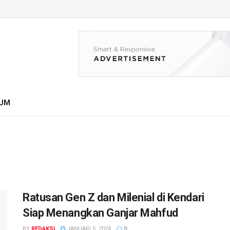
UM
Ratusan Gen Z dan Milenial di Kendari
Siap Menangkan Ganjar Mahfud
BY
REDAKSI
JANUARI 5, 2024
0