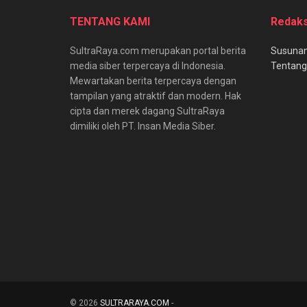
TENTANG KAMI
Redaks
SultraRaya.com merupakan portal berita
Susunan
media siber terpercaya di Indonesia.
Tentang
Mewartakan berita terpercaya dengan
tampilan yang atraktif dan modern. Hak
cipta dan merek dagang SultraRaya
dimiliki oleh PT. Insan Media Siber.
© 2026
SULTRARAYA.COM
-