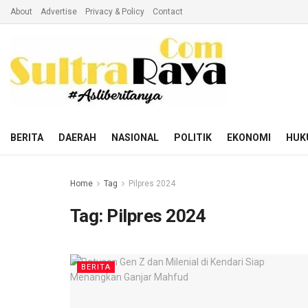
About
Advertise
Privacy & Policy
Contact
BERITA
DAERAH
NASIONAL
POLITIK
EKONOMI
HUK
Home
Tag
Pilpres 2024
Tag:
Pilpres 2024
BERITA