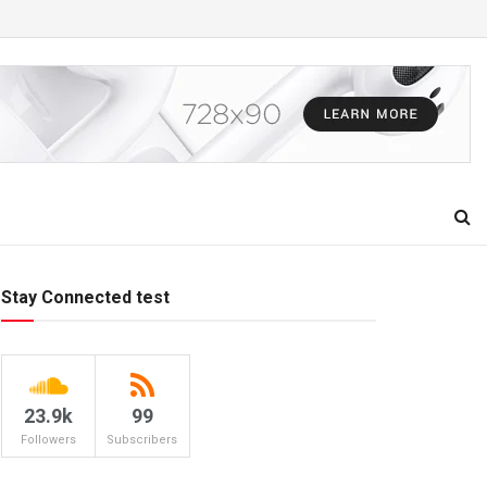
Stay Connected test
23.9k
99
Followers
Subscribers