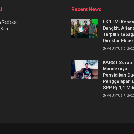
i
Recent News
LKBHMI Kenda
 Redaksi
Bangkit, Alfan
 Kami
Terpilih sebag
Direktur Eksek
AGUSTUS 8, 202
KARST Soroti
Mandeknya
Penyidikan Du
Penggelapan 
SPP Rp1,1 Mili
AGUSTUS 7, 202