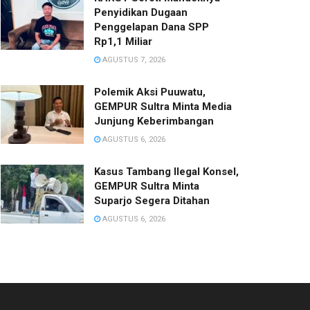
Penyidikan Dugaan
Penggelapan Dana SPP
Rp1,1 Miliar
AGUSTUS 7, 2026
Polemik Aksi Puuwatu,
GEMPUR Sultra Minta Media
Junjung Keberimbangan
AGUSTUS 6, 2026
Kasus Tambang Ilegal Konsel,
GEMPUR Sultra Minta
Suparjo Segera Ditahan
AGUSTUS 6, 2026