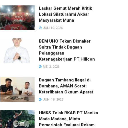
Laskar Semut Merah Kritik
Lokasi Silaturahmi Akbar
Masyarakat Muna
JULI 10, 2026
BEM UHO Tekan Disnaker
Sultra Tindak Dugaan
Pelanggaran
Ketenagakerjaan PT Hillcon
MEI 2, 2026
Dugaan Tambang Ilegal di
Bombana, AMAN Soroti
Keterlibatan Oknum Aparat
JUNI 18, 2026
HMKS Tolak RKAB PT Macika
Mada Madana, Minta
Pemerintah Evaluasi Rekam