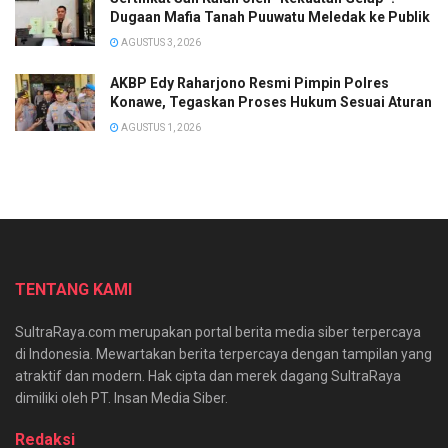
Dugaan Mafia Tanah Puuwatu Meledak ke Publik
AGUSTUS 3, 2026
AKBP Edy Raharjono Resmi Pimpin Polres
Konawe, Tegaskan Proses Hukum Sesuai Aturan
AGUSTUS 1, 2026
TENTANG KAMI
SultraRaya.com merupakan portal berita media siber terpercaya
di Indonesia. Mewartakan berita terpercaya dengan tampilan yang
atraktif dan modern. Hak cipta dan merek dagang SultraRaya
dimiliki oleh PT. Insan Media Siber.
Redaksi