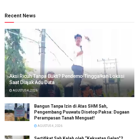
Recent News
Aksi Ricuh Tanpa Bukti? Pendemo Tinggalkan Lokasi
Saat Diajak Adu Data
AGUSTUS 4, 2026
Bangun Tanpa Izin di Atas SHM Sah,
Pengembang Puuwatu Disetop Paksa: Dugaan
Perampasan Tanah Menguat!
AGUSTUS 4, 2026
Sertifikat Sah Kalah oleh “Kekuatan Gelap”?