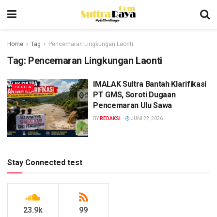
Home
Tag
Pencemaran Lingkungan Laonti
Tag:
Pencemaran Lingkungan Laonti
IMALAK Sultra Bantah Klarifikasi
BERITA
PT GMS, Soroti Dugaan
Pencemaran Ulu Sawa
BY
REDAKSI
JUNI 22, 2026
Stay Connected test
23.9k
99