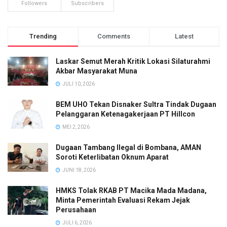
Followers
Subscribers
Trending
Comments
Latest
Laskar Semut Merah Kritik Lokasi Silaturahmi
Akbar Masyarakat Muna
JULI 10, 2026
BEM UHO Tekan Disnaker Sultra Tindak Dugaan
Pelanggaran Ketenagakerjaan PT Hillcon
MEI 2, 2026
Dugaan Tambang Ilegal di Bombana, AMAN
Soroti Keterlibatan Oknum Aparat
JUNI 18, 2026
HMKS Tolak RKAB PT Macika Mada Madana,
Minta Pemerintah Evaluasi Rekam Jejak
Perusahaan
JULI 6, 2026