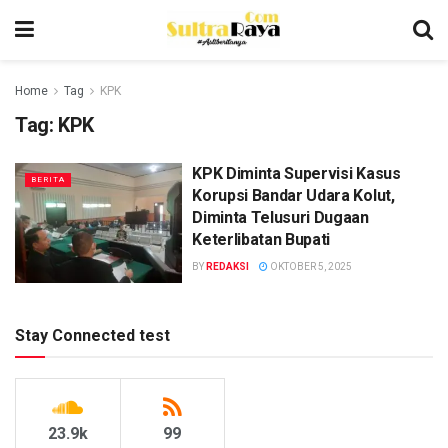
Home
Tag
KPK
Tag:
KPK
KPK Diminta Supervisi Kasus
BERITA
Korupsi Bandar Udara Kolut,
Diminta Telusuri Dugaan
Keterlibatan Bupati
BY
REDAKSI
OKTOBER 5, 2025
Stay Connected test
23.9k
99