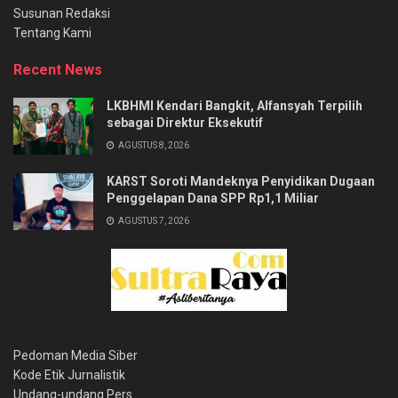
Susunan Redaksi
Tentang Kami
Recent News
LKBHMI Kendari Bangkit, Alfansyah Terpilih
sebagai Direktur Eksekutif
AGUSTUS 8, 2026
KARST Soroti Mandeknya Penyidikan Dugaan
Penggelapan Dana SPP Rp1,1 Miliar
AGUSTUS 7, 2026
Pedoman Media Siber
Kode Etik Jurnalistik
Undang-undang Pers