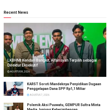
Recent News
LKBHMI Kendari Bangkit, Alfansyah Terpilih sebagai
Direktur Eksekutif
AGUSTUS 8, 2026
KARST Soroti Mandeknya Penyidikan Dugaan
Penggelapan Dana SPP Rp1,1 Miliar
AGUSTUS 7, 2026
Polemik Aksi Puuwatu, GEMPUR Sultra Minta
Media Junjung Keberimbangan