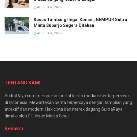
AGUSTUS 6, 2026
Kasus Tambang Ilegal Konsel, GEMPUR Sultra
Minta Suparjo Segera Ditahan
AGUSTUS 6, 2026
TENTANG KAMI
SultraRaya.com merupakan portal berita media siber terpercaya
di Indonesia. Mewartakan berita terpercaya dengan tampilan yang
atraktif dan modern. Hak cipta dan merek dagang SultraRaya
dimiliki oleh PT. Insan Media Siber.
Redaksi