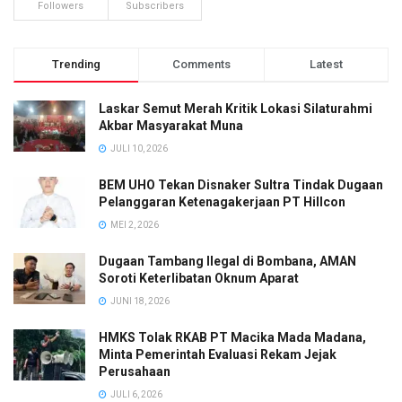
Followers
Subscribers
Trending
Comments
Latest
Laskar Semut Merah Kritik Lokasi Silaturahmi
Akbar Masyarakat Muna
JULI 10, 2026
BEM UHO Tekan Disnaker Sultra Tindak Dugaan
Pelanggaran Ketenagakerjaan PT Hillcon
MEI 2, 2026
Dugaan Tambang Ilegal di Bombana, AMAN
Soroti Keterlibatan Oknum Aparat
JUNI 18, 2026
HMKS Tolak RKAB PT Macika Mada Madana,
Minta Pemerintah Evaluasi Rekam Jejak
Perusahaan
JULI 6, 2026