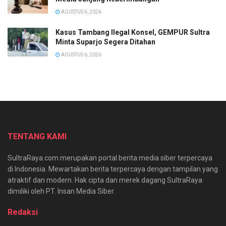
AGUSTUS 6, 2026
Kasus Tambang Ilegal Konsel, GEMPUR Sultra
Minta Suparjo Segera Ditahan
AGUSTUS 6, 2026
TENTANG KAMI
SultraRaya.com merupakan portal berita media siber terpercaya
di Indonesia. Mewartakan berita terpercaya dengan tampilan yang
atraktif dan modern. Hak cipta dan merek dagang SultraRaya
dimiliki oleh PT. Insan Media Siber.
Redaksi