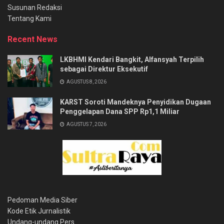
Susunan Redaksi
Tentang Kami
Recent News
LKBHMI Kendari Bangkit, Alfansyah Terpilih
sebagai Direktur Eksekutif
AGUSTUS 8, 2026
KARST Soroti Mandeknya Penyidikan Dugaan
Penggelapan Dana SPP Rp1,1 Miliar
AGUSTUS 7, 2026
Pedoman Media Siber
Kode Etik Jurnalistik
Undang-undang Pers