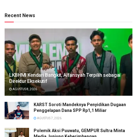
Recent News
LKBHMI Kendari Bangkit, Alfansyah Terpilih sebagai
Direktur Eksekutif
AGUSTUS 8, 2026
KARST Soroti Mandeknya Penyidikan Dugaan
Penggelapan Dana SPP Rp1,1 Miliar
AGUSTUS 7, 2026
Polemik Aksi Puuwatu, GEMPUR Sultra Minta
Media Junjung Keberimbangan