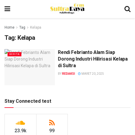
Home
Tag
Kelapa
Tag:
Kelapa
Rendi Febrianto Alam Siap
BERITA
Dorong Industri Hilirisasi Kelapa
di Sultra
BY
REDAKSI
MARET 20, 2025
Stay Connected test
23.9k
99