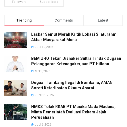
Followers
Subscribers
Trending
Comments
Latest
Laskar Semut Merah Kritik Lokasi Silaturahmi
Akbar Masyarakat Muna
JULI 10, 2026
BEM UHO Tekan Disnaker Sultra Tindak Dugaan
Pelanggaran Ketenagakerjaan PT Hillcon
MEI 2, 2026
Dugaan Tambang Ilegal di Bombana, AMAN
Soroti Keterlibatan Oknum Aparat
JUNI 18, 2026
HMKS Tolak RKAB PT Macika Mada Madana,
Minta Pemerintah Evaluasi Rekam Jejak
Perusahaan
JULI 6, 2026