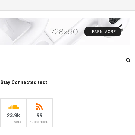
Stay Connected test
23.9k
99
Followers
Subscribers