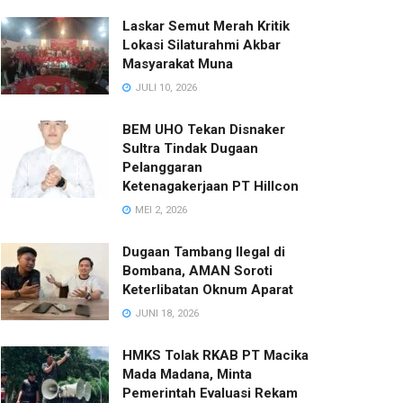
Laskar Semut Merah Kritik
Lokasi Silaturahmi Akbar
Masyarakat Muna
JULI 10, 2026
BEM UHO Tekan Disnaker
Sultra Tindak Dugaan
Pelanggaran
Ketenagakerjaan PT Hillcon
MEI 2, 2026
Dugaan Tambang Ilegal di
Bombana, AMAN Soroti
Keterlibatan Oknum Aparat
JUNI 18, 2026
HMKS Tolak RKAB PT Macika
Mada Madana, Minta
Pemerintah Evaluasi Rekam