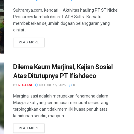
Sultraraya.com, Kendari – Aktivitas hauling PT ST Nickel
Resources kembali disorot. APH Sultra Bersatu
membeberkan sejumlah dugaan pelanggaran yang
dinilai ...
READ MORE
Dilema Kaum Marjinal, Kajian Sosial
Atas Ditutupnya PT Ifishdeco
BY
REDAKSI
OKTOBER 5, 2025
0
Marginalisasi adalah merupakan fenomena dalam
Masyarakat yang senantiasa membuat seseorang
terpinggirkan dan tidak memiliki kuasa penuh atas
kehidupan sendiri, maupun ...
READ MORE