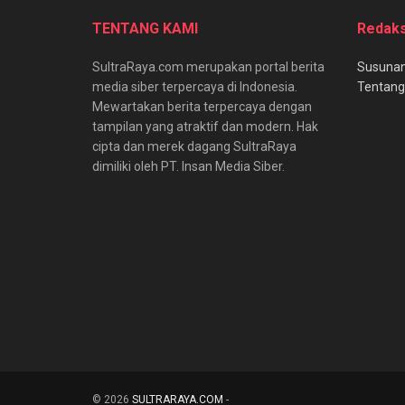
TENTANG KAMI
Redaks
SultraRaya.com merupakan portal berita
Susunan
media siber terpercaya di Indonesia.
Tentang
Mewartakan berita terpercaya dengan
tampilan yang atraktif dan modern. Hak
cipta dan merek dagang SultraRaya
dimiliki oleh PT. Insan Media Siber.
© 2026
SULTRARAYA.COM
-