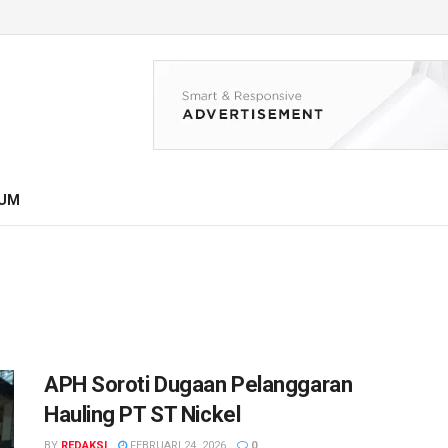
UM
APH Soroti Dugaan Pelanggaran
Hauling PT ST Nickel
BY
REDAKSI
FEBRUARI 24, 2026
0