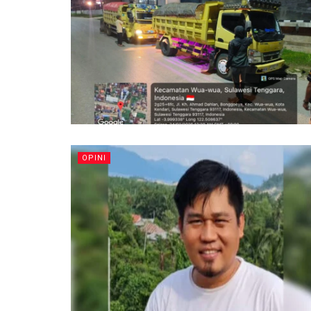
OPINI