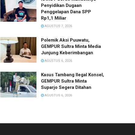
Penyidikan Dugaan
Penggelapan Dana SPP
Rp1,1 Miliar
AGUSTUS 7, 2026
Polemik Aksi Puuwatu,
GEMPUR Sultra Minta Media
Junjung Keberimbangan
AGUSTUS 6, 2026
Kasus Tambang Ilegal Konsel,
GEMPUR Sultra Minta
Suparjo Segera Ditahan
AGUSTUS 6, 2026