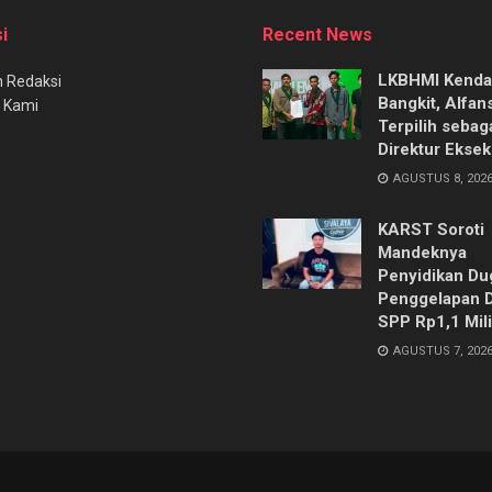
i
Recent News
LKBHMI Kenda
 Redaksi
Bangkit, Alfan
 Kami
Terpilih sebag
Direktur Eksek
AGUSTUS 8, 202
KARST Soroti
Mandeknya
Penyidikan Du
Penggelapan 
SPP Rp1,1 Mili
AGUSTUS 7, 202