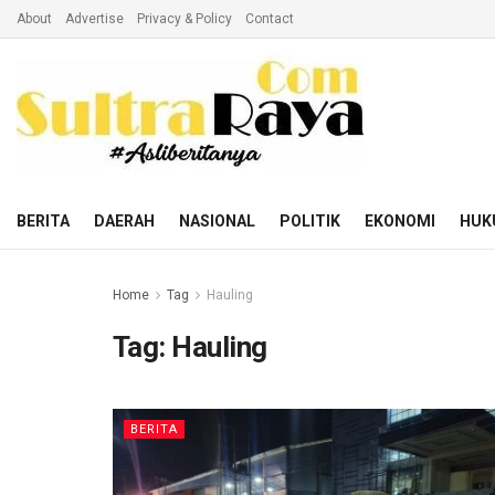
About
Advertise
Privacy & Policy
Contact
BERITA
DAERAH
NASIONAL
POLITIK
EKONOMI
HUK
Home
Tag
Hauling
Tag:
Hauling
BERITA