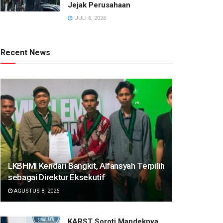
Jejak Perusahaan
JULI 6, 2026
Recent News
LKBHMI Kendari Bangkit, Alfansyah Terpilih
sebagai Direktur Eksekutif
AGUSTUS 8, 2026
KARST Soroti Mandeknya