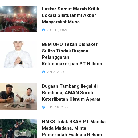
Laskar Semut Merah Kritik
Lokasi Silaturahmi Akbar
Masyarakat Muna
JULI 10, 2026
BEM UHO Tekan Disnaker
Sultra Tindak Dugaan
Pelanggaran
Ketenagakerjaan PT Hillcon
MEI 2, 2026
Dugaan Tambang Ilegal di
Bombana, AMAN Soroti
Keterlibatan Oknum Aparat
JUNI 18, 2026
HMKS Tolak RKAB PT Macika
Mada Madana, Minta
Pemerintah Evaluasi Rekam