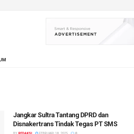
UM
Jangkar Sultra Tantang DPRD dan
Disnakertrans Tindak Tegas PT SMS
BY
REDAKSI
FEBRUARI 18, 2025
0