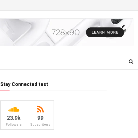
Stay Connected test
23.9k
99
Followers
Subscribers