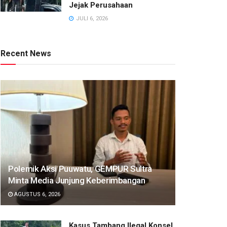
Jejak Perusahaan
JULI 6, 2026
Recent News
Polemik Aksi Puuwatu, GEMPUR Sultra
Minta Media Junjung Keberimbangan
AGUSTUS 6, 2026
Kasus Tambang Ilegal Konsel,