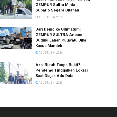
GEMPUR Sultra Minta
Suparjo Segera Ditahan
AGUSTUS 6, 2026
Dari Demo ke Ultimatum:
GEMPUR SULTRA Ancam
Duduki Lahan Puuwatu Jika
Kasus Mandek
AGUSTUS 6, 2026
Aksi Ricuh Tanpa Bukti?
Pendemo Tinggalkan Lokasi
Saat Diajak Adu Data
AGUSTUS 4, 2026