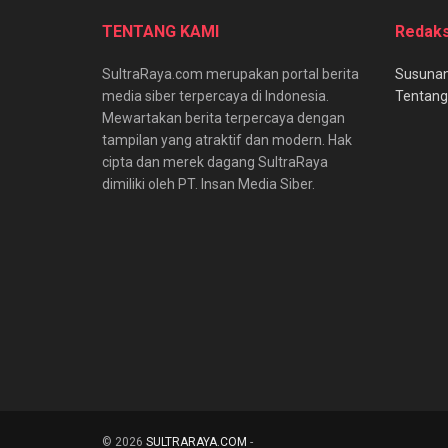
TENTANG KAMI
Redaks
SultraRaya.com merupakan portal berita
Susunan
media siber terpercaya di Indonesia.
Tentang
Mewartakan berita terpercaya dengan
tampilan yang atraktif dan modern. Hak
cipta dan merek dagang SultraRaya
dimiliki oleh PT. Insan Media Siber.
© 2026
SULTRARAYA.COM
-