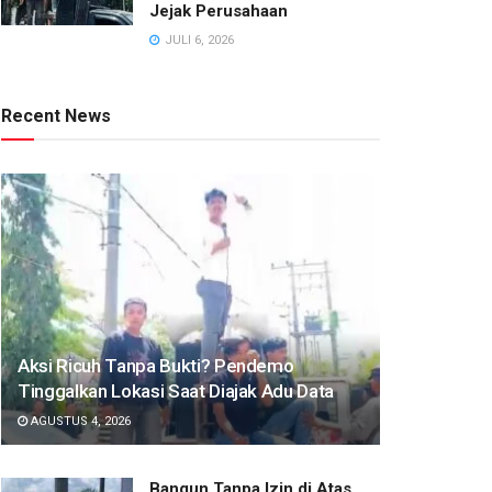
Jejak Perusahaan
JULI 6, 2026
Recent News
Aksi Ricuh Tanpa Bukti? Pendemo
Tinggalkan Lokasi Saat Diajak Adu Data
AGUSTUS 4, 2026
Bangun Tanpa Izin di Atas