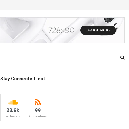
Stay Connected test
23.9k
99
Followers
Subscribers