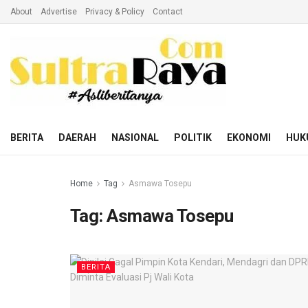
About
Advertise
Privacy & Policy
Contact
BERITA
DAERAH
NASIONAL
POLITIK
EKONOMI
HUK
Home
Tag
Asmawa Tosepu
Tag:
Asmawa Tosepu
BERITA