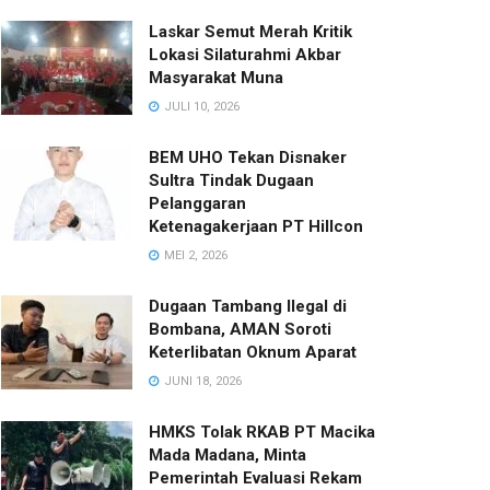
Laskar Semut Merah Kritik
Lokasi Silaturahmi Akbar
Masyarakat Muna
JULI 10, 2026
BEM UHO Tekan Disnaker
Sultra Tindak Dugaan
Pelanggaran
Ketenagakerjaan PT Hillcon
MEI 2, 2026
Dugaan Tambang Ilegal di
Bombana, AMAN Soroti
Keterlibatan Oknum Aparat
JUNI 18, 2026
HMKS Tolak RKAB PT Macika
Mada Madana, Minta
Pemerintah Evaluasi Rekam