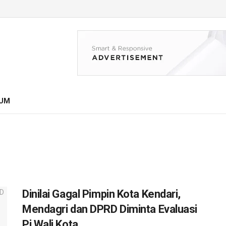
UM
Dinilai Gagal Pimpin Kota Kendari,
Mendagri dan DPRD Diminta Evaluasi
Pj Wali Kota