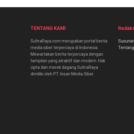
TENTANG KAMI
Redaks
SultraRaya.com merupakan portal berita
Susunan
media siber terpercaya di Indonesia.
Tentang
Mewartakan berita terpercaya dengan
tampilan yang atraktif dan modern. Hak
cipta dan merek dagang SultraRaya
dimiliki oleh PT. Insan Media Siber.