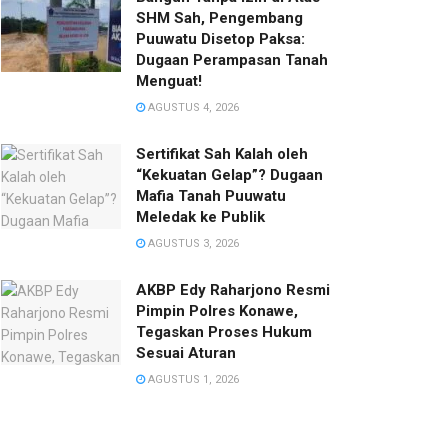
SHM Sah, Pengembang
Puuwatu Disetop Paksa:
Dugaan Perampasan Tanah
Menguat!
AGUSTUS 4, 2026
Sertifikat Sah Kalah oleh
“Kekuatan Gelap”? Dugaan
Mafia Tanah Puuwatu
Meledak ke Publik
AGUSTUS 3, 2026
AKBP Edy Raharjono Resmi
Pimpin Polres Konawe,
Tegaskan Proses Hukum
Sesuai Aturan
AGUSTUS 1, 2026