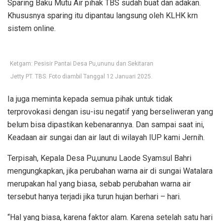
Sparing Baku Mutu Air pihak TBS sudah buat dan adakan.
Khususnya sparing itu dipantau langsung oleh KLHK krn
sistem online.
Ketgam: Pesisir Pantai Desa Pu,ununu dan Sekitaran
Jetty PT. TBS. Foto diambil Tanggal 12 Januari 2025.
Ia juga meminta kepada semua pihak untuk tidak
terprovokasi dengan isu-isu negatif yang berseliweran yang
belum bisa dipastikan kebenarannya. Dan sampai saat ini,
Keadaan air sungai dan air laut di wilayah IUP kami Jernih.
Terpisah, Kepala Desa Pu,ununu Laode Syamsul Bahri
mengungkapkan, jika perubahan warna air di sungai Watalara
merupakan hal yang biasa, sebab perubahan warna air
tersebut hanya terjadi jika turun hujan berhari – hari.
“Hal yang biasa, karena faktor alam. Karena setelah satu hari