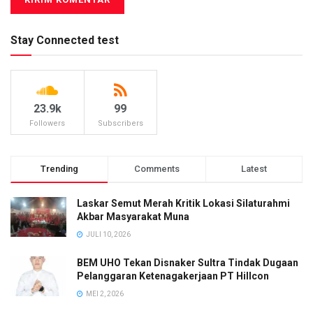
Stay Connected test
23.9k
99
Followers
Subscribers
Trending
Comments
Latest
Laskar Semut Merah Kritik Lokasi Silaturahmi
Akbar Masyarakat Muna
JULI 10, 2026
BEM UHO Tekan Disnaker Sultra Tindak Dugaan
Pelanggaran Ketenagakerjaan PT Hillcon
MEI 2, 2026