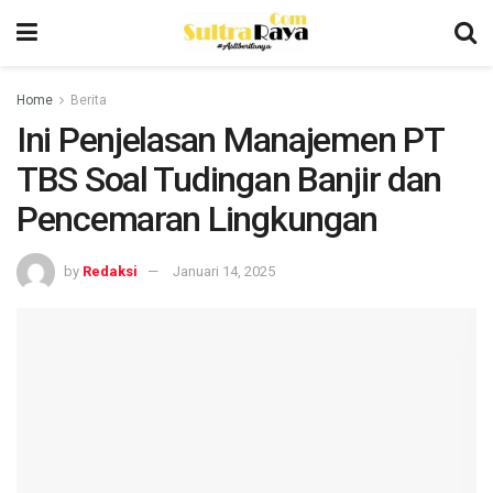
Home
Berita
Ini Penjelasan Manajemen PT
TBS Soal Tudingan Banjir dan
Pencemaran Lingkungan
by
Redaksi
Januari 14, 2025