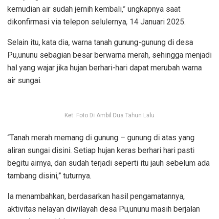
kemudian air sudah jernih kembali,” ungkapnya saat
dikonfirmasi via telepon selulernya, 14 Januari 2025.
Selain itu, kata dia, warna tanah gunung-gunung di desa
Pu,ununu sebagian besar berwarna merah, sehingga menjadi
hal yang wajar jika hujan berhari-hari dapat merubah warna
air sungai.
Ket: Foto Di Ambil Dua Tahun Lalu
“Tanah merah memang di gunung – gunung di atas yang
aliran sungai disini. Setiap hujan keras berhari hari pasti
begitu airnya, dan sudah terjadi seperti itu jauh sebelum ada
tambang disini,” tuturnya.
Ia menambahkan, berdasarkan hasil pengamatannya,
aktivitas nelayan diwilayah desa Pu,ununu masih berjalan