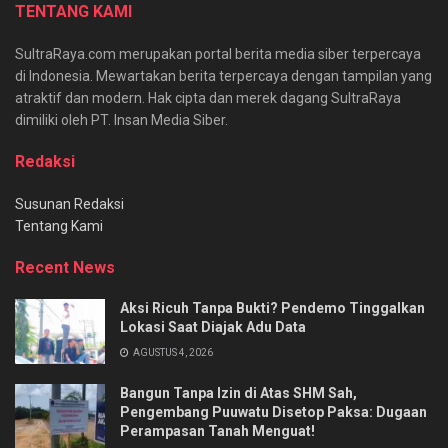
TENTANG KAMI
SultraRaya.com merupakan portal berita media siber terpercaya
di Indonesia. Mewartakan berita terpercaya dengan tampilan yang
atraktif dan modern. Hak cipta dan merek dagang SultraRaya
dimiliki oleh PT. Insan Media Siber.
Redaksi
Susunan Redaksi
Tentang Kami
Recent News
Aksi Ricuh Tanpa Bukti? Pendemo Tinggalkan
Lokasi Saat Diajak Adu Data
AGUSTUS 4, 2026
Bangun Tanpa Izin di Atas SHM Sah,
Pengembang Puuwatu Disetop Paksa: Dugaan
Perampasan Tanah Menguat!