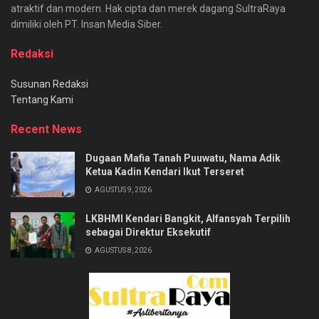
atraktif dan modern. Hak cipta dan merek dagang SultraRaya
dimiliki oleh PT. Insan Media Siber.
Redaksi
Susunan Redaksi
Tentang Kami
Recent News
Dugaan Mafia Tanah Puuwatu, Nama Adik
Ketua Kadin Kendari Ikut Terseret
AGUSTUS 9, 2026
LKBHMI Kendari Bangkit, Alfansyah Terpilih
sebagai Direktur Eksekutif
AGUSTUS 8, 2026