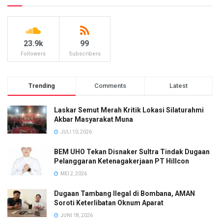
23.9k
99
Followers
Subscribers
Trending
Comments
Latest
Laskar Semut Merah Kritik Lokasi Silaturahmi
Akbar Masyarakat Muna
JULI 10, 2026
BEM UHO Tekan Disnaker Sultra Tindak Dugaan
Pelanggaran Ketenagakerjaan PT Hillcon
MEI 2, 2026
Dugaan Tambang Ilegal di Bombana, AMAN
Soroti Keterlibatan Oknum Aparat
JUNI 18, 2026