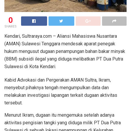
0
SHARES
Kendari, Sultraraya.com – Aliansi Mahasiswa Nusantara
(AMAN) Sulawesi Tenggara mendesak aparat penegak
hukum mengusut dugaan penampungan bahan bakar minyak
(BBM) subsidi ilegal yang diduga melibatkan PT Dua Putra
Sulawesi di Kota Kendari.
Kabid Advokasi dan Pergerakan AMAN Sultra, Ikram,
menyebut pihaknya tengah mengumpulkan data dan
melakukan investigasi lapangan terkait dugaan aktivitas
tersebut.
Menurut Ikram, dugaan itu mengemuka setelah adanya
aktivitas pengisian tangki yang diduga milik PT Dua Putra
Sulawesi di sebuah lokasi penampungan di Kelurahan