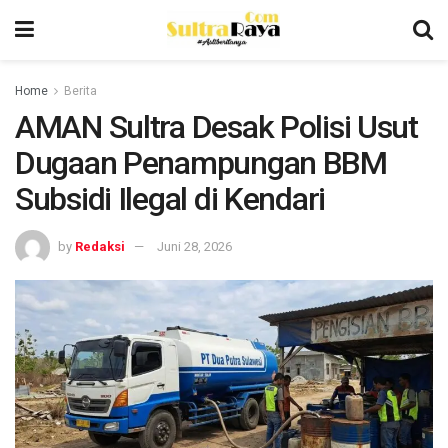
Home
Berita
AMAN Sultra Desak Polisi Usut
Dugaan Penampungan BBM
Subsidi Ilegal di Kendari
by
Redaksi
Juni 28, 2026