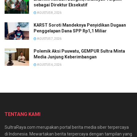
sebagai Direktur Eksekutif
AGUSTUS 8, 2026
KARST Soroti Mandeknya Penyidikan Dugaan
Penggelapan Dana SPP Rp1,1 Miliar
AGUSTUS 7, 2026
Polemik Aksi Puuwatu, GEMPUR Sultra Minta
Media Junjung Keberimbangan
AGUSTUS 6, 2026
TENTANG KAMI
SultraRaya.com merupakan portal berita media siber terpercaya
di Indonesia. Mewartakan berita terpercaya dengan tampilan yang