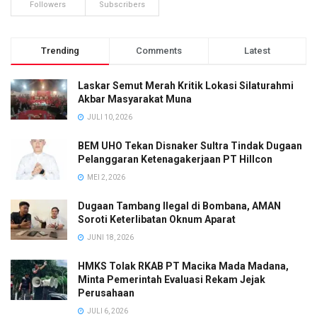
Followers
Subscribers
Trending
Comments
Latest
Laskar Semut Merah Kritik Lokasi Silaturahmi
Akbar Masyarakat Muna
JULI 10, 2026
BEM UHO Tekan Disnaker Sultra Tindak Dugaan
Pelanggaran Ketenagakerjaan PT Hillcon
MEI 2, 2026
Dugaan Tambang Ilegal di Bombana, AMAN
Soroti Keterlibatan Oknum Aparat
JUNI 18, 2026
HMKS Tolak RKAB PT Macika Mada Madana,
Minta Pemerintah Evaluasi Rekam Jejak
Perusahaan
JULI 6, 2026