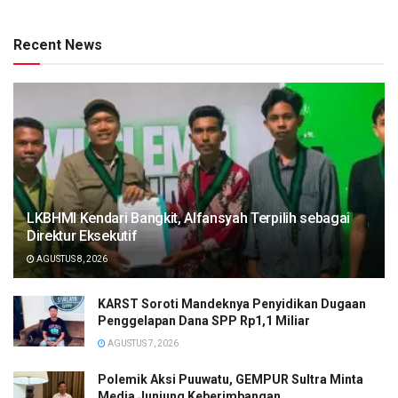
Recent News
LKBHMI Kendari Bangkit, Alfansyah Terpilih sebagai
Direktur Eksekutif
AGUSTUS 8, 2026
KARST Soroti Mandeknya Penyidikan Dugaan
Penggelapan Dana SPP Rp1,1 Miliar
AGUSTUS 7, 2026
Polemik Aksi Puuwatu, GEMPUR Sultra Minta
Media Junjung Keberimbangan