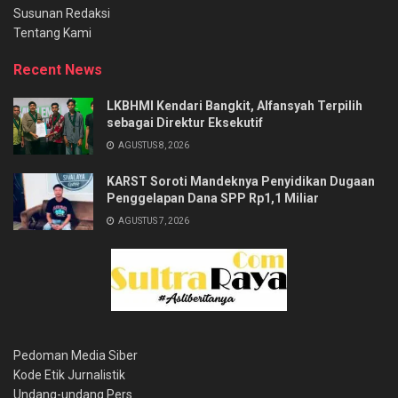
Susunan Redaksi
Tentang Kami
Recent News
LKBHMI Kendari Bangkit, Alfansyah Terpilih
sebagai Direktur Eksekutif
AGUSTUS 8, 2026
KARST Soroti Mandeknya Penyidikan Dugaan
Penggelapan Dana SPP Rp1,1 Miliar
AGUSTUS 7, 2026
Pedoman Media Siber
Kode Etik Jurnalistik
Undang-undang Pers