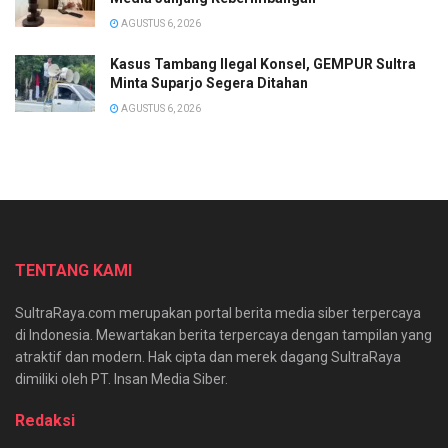
AGUSTUS 6, 2026
Kasus Tambang Ilegal Konsel, GEMPUR Sultra
Minta Suparjo Segera Ditahan
AGUSTUS 6, 2026
TENTANG KAMI
SultraRaya.com merupakan portal berita media siber terpercaya
di Indonesia. Mewartakan berita terpercaya dengan tampilan yang
atraktif dan modern. Hak cipta dan merek dagang SultraRaya
dimiliki oleh PT. Insan Media Siber.
Redaksi