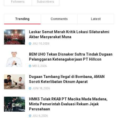
Followers
Subscribers
Trending
Comments
Latest
Laskar Semut Merah Kritik Lokasi Silaturahmi
Akbar Masyarakat Muna
JULI 10, 2026
BEM UHO Tekan Disnaker Sultra Tindak Dugaan
Pelanggaran Ketenagakerjaan PT Hillcon
MEI 2, 2026
Dugaan Tambang Ilegal di Bombana, AMAN
Soroti Keterlibatan Oknum Aparat
JUNI 18, 2026
HMKS Tolak RKAB PT Macika Mada Madana,
Minta Pemerintah Evaluasi Rekam Jejak
Perusahaan
JULI 6, 2026