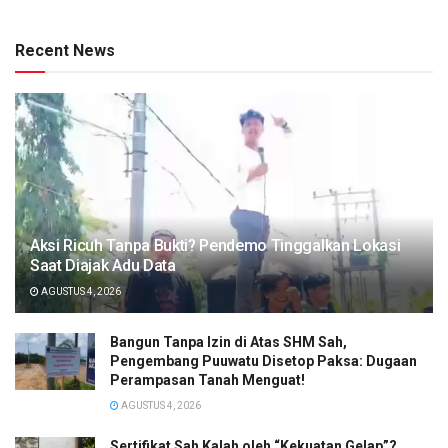
Recent News
Aksi Ricuh Tanpa Bukti? Pendemo Tinggalkan Lokasi
Saat Diajak Adu Data
AGUSTUS 4, 2026
Bangun Tanpa Izin di Atas SHM Sah,
Pengembang Puuwatu Disetop Paksa: Dugaan
Perampasan Tanah Menguat!
AGUSTUS 4, 2026
Sertifikat Sah Kalah oleh “Kekuatan Gelap”?