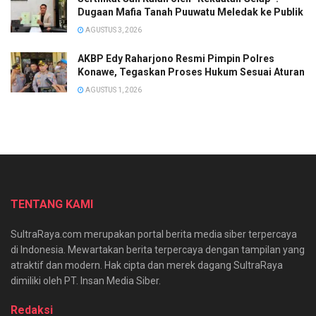
Dugaan Mafia Tanah Puuwatu Meledak ke Publik
AGUSTUS 3, 2026
AKBP Edy Raharjono Resmi Pimpin Polres
Konawe, Tegaskan Proses Hukum Sesuai Aturan
AGUSTUS 1, 2026
TENTANG KAMI
SultraRaya.com merupakan portal berita media siber terpercaya
di Indonesia. Mewartakan berita terpercaya dengan tampilan yang
atraktif dan modern. Hak cipta dan merek dagang SultraRaya
dimiliki oleh PT. Insan Media Siber.
Redaksi