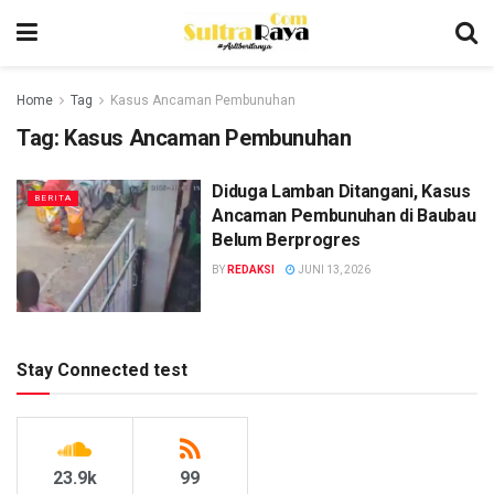
Home
Tag
Kasus Ancaman Pembunuhan
Tag:
Kasus Ancaman Pembunuhan
Diduga Lamban Ditangani, Kasus
BERITA
Ancaman Pembunuhan di Baubau
Belum Berprogres
BY
REDAKSI
JUNI 13, 2026
Stay Connected test
23.9k
99