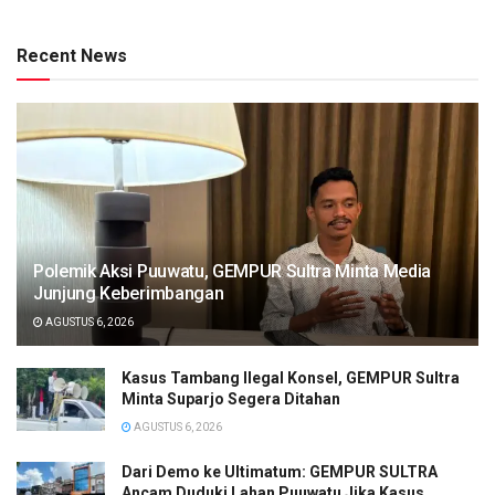
Recent News
Polemik Aksi Puuwatu, GEMPUR Sultra Minta Media
Junjung Keberimbangan
AGUSTUS 6, 2026
Kasus Tambang Ilegal Konsel, GEMPUR Sultra
Minta Suparjo Segera Ditahan
AGUSTUS 6, 2026
Dari Demo ke Ultimatum: GEMPUR SULTRA
Ancam Duduki Lahan Puuwatu Jika Kasus