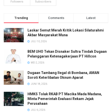
Followers
Subscribers
Trending
Comments
Latest
Laskar Semut Merah Kritik Lokasi Silaturahmi
Akbar Masyarakat Muna
JULI 10, 2026
BEM UHO Tekan Disnaker Sultra Tindak Dugaan
Pelanggaran Ketenagakerjaan PT Hillcon
MEI 2, 2026
Dugaan Tambang Ilegal di Bombana, AMAN
Soroti Keterlibatan Oknum Aparat
JUNI 18, 2026
HMKS Tolak RKAB PT Macika Mada Madana,
Minta Pemerintah Evaluasi Rekam Jejak
Perusahaan
JULI 6, 2026