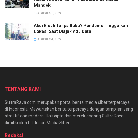
Mandek
AGUSTUS 6, 2026
Aksi Ricuh Tanpa Bukti? Pendemo Tinggalkan
Lokasi Saat Diajak Adu Data
AGUSTUS 4, 2026
TENTANG KAMI
SultraRaya.com merupakan portal berita media siber terpercaya
di Indonesia. Mewartakan berita terpercaya dengan tampilan yang
atraktif dan modern. Hak cipta dan merek dagang SultraRaya
dimiliki oleh PT. Insan Media Siber.
Redaksi