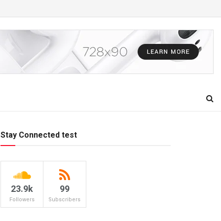
Stay Connected test
23.9k
99
Followers
Subscribers