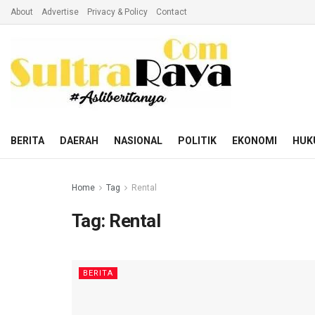
About
Advertise
Privacy & Policy
Contact
BERITA
DAERAH
NASIONAL
POLITIK
EKONOMI
HUK
Home
Tag
Rental
Tag:
Rental
BERITA