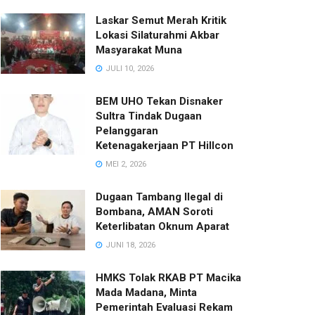
Laskar Semut Merah Kritik
Lokasi Silaturahmi Akbar
Masyarakat Muna
JULI 10, 2026
BEM UHO Tekan Disnaker
Sultra Tindak Dugaan
Pelanggaran
Ketenagakerjaan PT Hillcon
MEI 2, 2026
Dugaan Tambang Ilegal di
Bombana, AMAN Soroti
Keterlibatan Oknum Aparat
JUNI 18, 2026
HMKS Tolak RKAB PT Macika
Mada Madana, Minta
Pemerintah Evaluasi Rekam