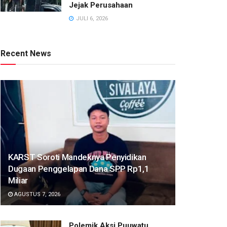
Jejak Perusahaan
JULI 6, 2026
Recent News
KARST Soroti Mandeknya Penyidikan
Dugaan Penggelapan Dana SPP Rp1,1
Miliar
AGUSTUS 7, 2026
Polemik Aksi Puuwatu,