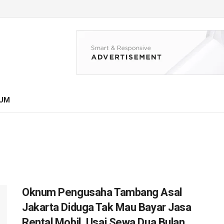
UM
Oknum Pengusaha Tambang Asal
Jakarta Diduga Tak Mau Bayar Jasa
Rental Mobil, Usai Sewa Dua Bulan