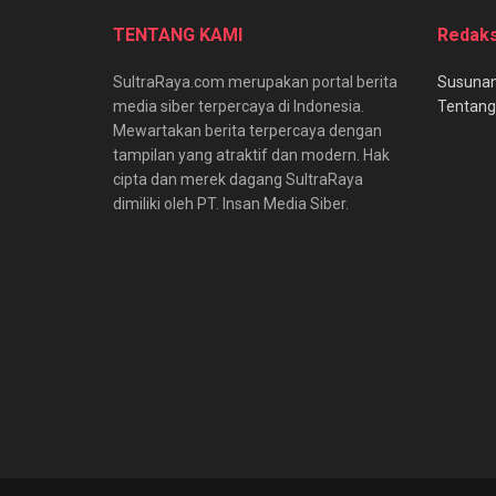
TENTANG KAMI
Redaks
SultraRaya.com merupakan portal berita
Susunan
media siber terpercaya di Indonesia.
Tentang
Mewartakan berita terpercaya dengan
tampilan yang atraktif dan modern. Hak
cipta dan merek dagang SultraRaya
dimiliki oleh PT. Insan Media Siber.