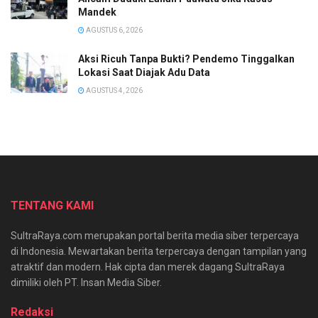
Mandek
AGUSTUS 6, 2026
Aksi Ricuh Tanpa Bukti? Pendemo Tinggalkan
Lokasi Saat Diajak Adu Data
AGUSTUS 4, 2026
TENTANG KAMI
SultraRaya.com merupakan portal berita media siber terpercaya
di Indonesia. Mewartakan berita terpercaya dengan tampilan yang
atraktif dan modern. Hak cipta dan merek dagang SultraRaya
dimiliki oleh PT. Insan Media Siber.
Redaksi