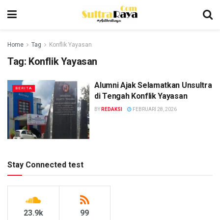
Home
Tag
Konflik Yayasan
Tag:
Konflik Yayasan
Alumni Ajak Selamatkan Unsultra
BERITA
di Tengah Konflik Yayasan
BY
REDAKSI
FEBRUARI 28, 2026
Stay Connected test
23.9k
99