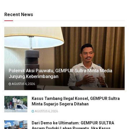
Recent News
Polemik Aksi Puuwatu, GEMPUR Sultra Minta Media
Junjung Keberimbangan
AGUSTUS 6, 2026
Kasus Tambang Ilegal Konsel, GEMPUR Sultra
Minta Suparjo Segera Ditahan
AGUSTUS 6, 2026
Dari Demo ke Ultimatum: GEMPUR SULTRA
Ancam Duduki Lahan Puuwatu Jika Kasus