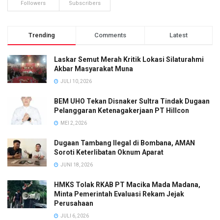
Followers
Subscribers
Trending
Comments
Latest
Laskar Semut Merah Kritik Lokasi Silaturahmi
Akbar Masyarakat Muna
JULI 10, 2026
BEM UHO Tekan Disnaker Sultra Tindak Dugaan
Pelanggaran Ketenagakerjaan PT Hillcon
MEI 2, 2026
Dugaan Tambang Ilegal di Bombana, AMAN
Soroti Keterlibatan Oknum Aparat
JUNI 18, 2026
HMKS Tolak RKAB PT Macika Mada Madana,
Minta Pemerintah Evaluasi Rekam Jejak
Perusahaan
JULI 6, 2026