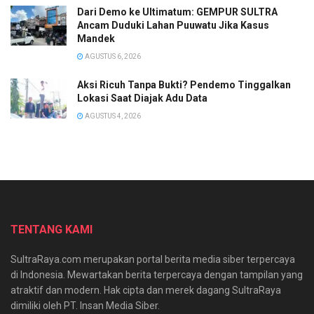
Dari Demo ke Ultimatum: GEMPUR SULTRA
Ancam Duduki Lahan Puuwatu Jika Kasus
Mandek
AGUSTUS 6, 2026
Aksi Ricuh Tanpa Bukti? Pendemo Tinggalkan
Lokasi Saat Diajak Adu Data
AGUSTUS 4, 2026
TENTANG KAMI
SultraRaya.com merupakan portal berita media siber terpercaya
di Indonesia. Mewartakan berita terpercaya dengan tampilan yang
atraktif dan modern. Hak cipta dan merek dagang SultraRaya
dimiliki oleh PT. Insan Media Siber.