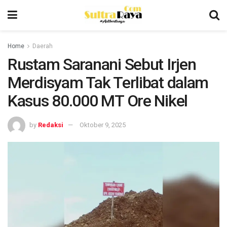
Home
Daerah
Rustam Saranani Sebut Irjen
Merdisyam Tak Terlibat dalam
Kasus 80.000 MT Ore Nikel
by
Redaksi
Oktober 9, 2025