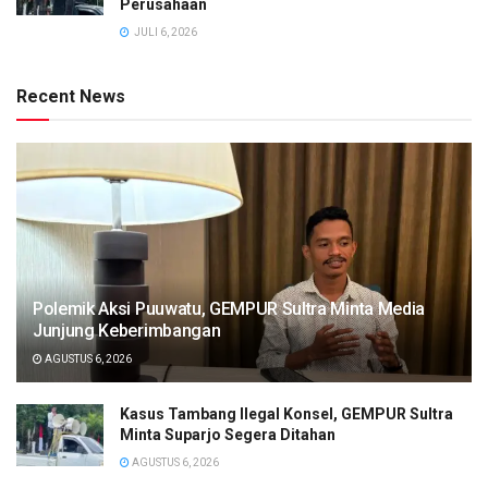
Perusahaan
JULI 6, 2026
Recent News
Polemik Aksi Puuwatu, GEMPUR Sultra Minta Media
Junjung Keberimbangan
AGUSTUS 6, 2026
Kasus Tambang Ilegal Konsel, GEMPUR Sultra
Minta Suparjo Segera Ditahan
AGUSTUS 6, 2026