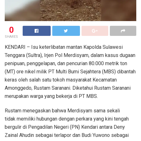
0
SHARES
KENDARI – Isu keterlibatan mantan Kapolda Sulawesi
Tenggara (Sultra), Irjen Pol Merdisyam, dalam kasus dugaan
penipuan, penggelapan, dan pencurian 80.000 metrik ton
(MT) ore nikel milik PT Multi Bumi Sejahtera (MBS) dibantah
keras oleh salah satu tokoh masyarakat Kecamatan
Amonggedo, Rustam Saranani. Diketahui Rustam Saranani
merupakan warga yang bekerja di PT MBS.
Rustam menegaskan bahwa Merdisyam sama sekali
tidak memiliki hubungan dengan perkara yang kini tengah
bergulir di Pengadilan Negeri (PN) Kendari antara Deny
Zainal Ahudin sebagai terlapor dan Budi Yuwono sebagai