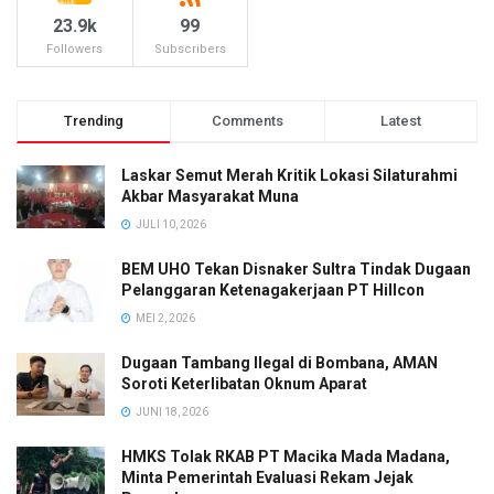
23.9k
99
Followers
Subscribers
Trending
Comments
Latest
Laskar Semut Merah Kritik Lokasi Silaturahmi
Akbar Masyarakat Muna
JULI 10, 2026
BEM UHO Tekan Disnaker Sultra Tindak Dugaan
Pelanggaran Ketenagakerjaan PT Hillcon
MEI 2, 2026
Dugaan Tambang Ilegal di Bombana, AMAN
Soroti Keterlibatan Oknum Aparat
JUNI 18, 2026
HMKS Tolak RKAB PT Macika Mada Madana,
Minta Pemerintah Evaluasi Rekam Jejak